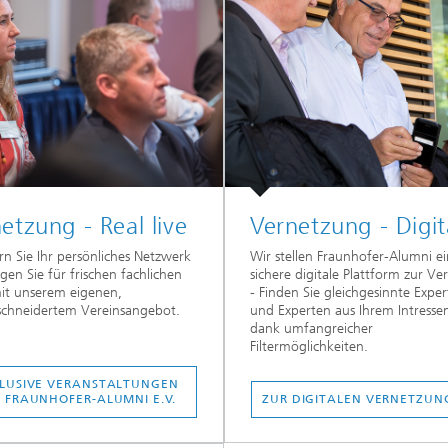
etzung - Real live
Vernetzung - Digit
rn Sie Ihr persönliches Netzwerk
Wir stellen Fraunhofer-Alumni e
gen Sie für frischen fachlichen
sichere digitale Plattform zur V
it unserem eigenen,
- Finden Sie gleichgesinnte Expe
chneidertem Vereinsangebot.
und Experten aus Ihrem Intresse
dank umfangreicher
Filtermöglichkeiten.
LUSIVE VERANSTALTUNGEN
 FRAUNHOFER-ALUMNI E.V.
ZUR DIGITALEN VERNETZU