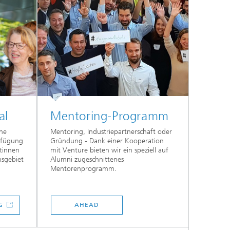
al
Mentoring-Programm
ine
Mentoring, Industriepartnerschaft oder
erfügung
Gründung - Dank einer Kooperation
rtinnen
mit Venture bieten wir ein speziell auf
nsgebiet
Alumni zugeschnittenes
Mentorenprogramm.
NG
AHEAD