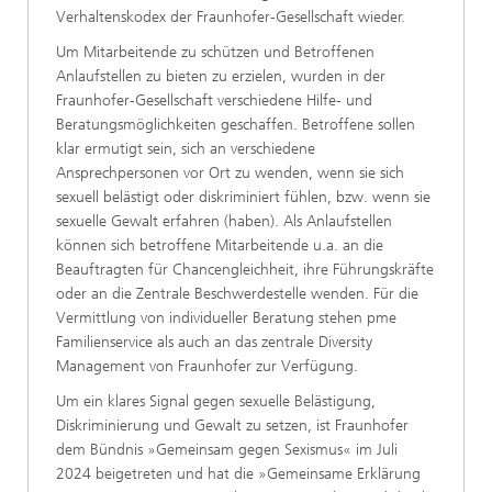
Verhaltenskodex der Fraunhofer-Gesellschaft wieder.
Um Mitarbeitende zu schützen und Betroffenen
Anlaufstellen zu bieten zu erzielen, wurden in der
Fraunhofer-Gesellschaft verschiedene Hilfe- und
Beratungsmöglichkeiten geschaffen. Betroffene sollen
klar ermutigt sein, sich an verschiedene
Ansprechpersonen vor Ort zu wenden, wenn sie sich
sexuell belästigt oder diskriminiert fühlen, bzw. wenn sie
sexuelle Gewalt erfahren (haben). Als Anlaufstellen
können sich betroffene Mitarbeitende u.a. an die
Beauftragten für Chancengleichheit, ihre Führungskräfte
oder an die Zentrale Beschwerdestelle wenden. Für die
Vermittlung von individueller Beratung stehen pme
Familienservice als auch an das zentrale Diversity
Management von Fraunhofer zur Verfügung.
Um ein klares Signal gegen sexuelle Belästigung,
Diskriminierung und Gewalt zu setzen, ist Fraunhofer
dem Bündnis »Gemeinsam gegen Sexismus« im Juli
2024 beigetreten und hat die »Gemeinsame Erklärung