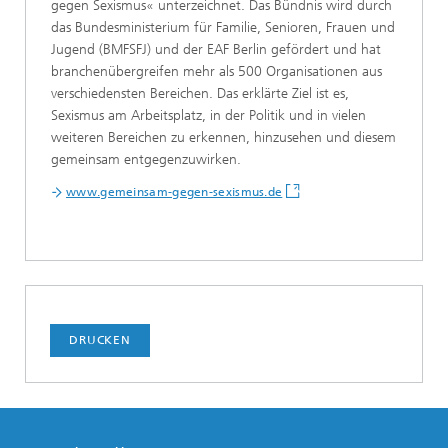
gegen Sexismus« unterzeichnet. Das Bündnis wird durch
das Bundesministerium für Familie, Senioren, Frauen und
Jugend (BMFSFJ) und der EAF Berlin gefördert und hat
branchenübergreifen mehr als 500 Organisationen aus
verschiedensten Bereichen. Das erklärte Ziel ist es,
Sexismus am Arbeitsplatz, in der Politik und in vielen
weiteren Bereichen zu erkennen, hinzusehen und diesem
gemeinsam entgegenzuwirken.
www.gemeinsam-gegen-sexismus.de
DRUCKEN