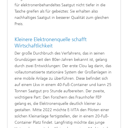
für elektronenbehandeltes Saatgut nicht tiefer in die
Tasche greifen als für gebeiztes: Sie erhalten also
nachhaltiges Saatgut in besserer Qualität zum gleichen
Preis.
Kleinere Elektronenquelle schafft
Wirtschaftlichkeit
Der große Durchbruch des Verfahrens, das in seinen
Grundzügen seit den 80er-Jahren bekannt ist, gelang
durch zwei Entwicklungen: Der erste Clou lag darin, das
vollautomatisierte stationäre System der Großanlagen in
eine mobile Anlage zu überführen. Diese befindet sich
auf einem Lkw in einem 40-Fuß-Container und kann 25
Tonnen Saatgut pro Stunde aufbereiten. Der zweite,
wichtigere Part: Den Forschern des Fraunhofer FEP
gelang es, die Elektronenquelle deutlich kleiner zu
gestalten. Mitte 2022 möchte E-VITA den Piloten einer
solchen Kleinanlage fertigstellen, der in einem 20-Fuß-
Container Platz findet. Langfristig möchte das junge