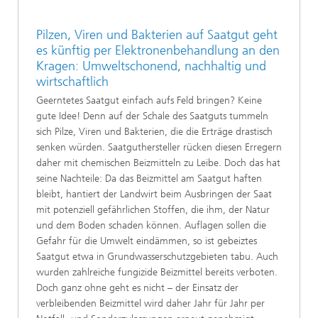
Pilzen, Viren und Bakterien auf Saatgut geht
es künftig per Elektronenbehandlung an den
Kragen: Umweltschonend, nachhaltig und
wirtschaftlich
Geerntetes Saatgut einfach aufs Feld bringen? Keine
gute Idee! Denn auf der Schale des Saatguts tummeln
sich Pilze, Viren und Bakterien, die die Erträge drastisch
senken würden. Saatguthersteller rücken diesen Erregern
daher mit chemischen Beizmitteln zu Leibe. Doch das hat
seine Nachteile: Da das Beizmittel am Saatgut haften
bleibt, hantiert der Landwirt beim Ausbringen der Saat
mit potenziell gefährlichen Stoffen, die ihm, der Natur
und dem Boden schaden können. Auflagen sollen die
Gefahr für die Umwelt eindämmen, so ist gebeiztes
Saatgut etwa in Grundwasserschutzgebieten tabu. Auch
wurden zahlreiche fungizide Beizmittel bereits verboten.
Doch ganz ohne geht es nicht – der Einsatz der
verbleibenden Beizmittel wird daher Jahr für Jahr per