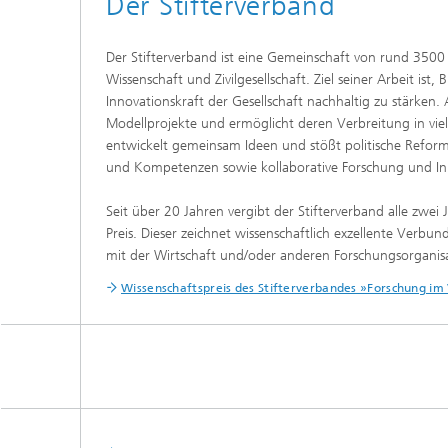
Der Stifterverband
Der Stifterverband ist eine Gemeinschaft von rund 350
Wissenschaft und Zivilgesellschaft. Ziel seiner Arbeit is
Innovationskraft der Gesellschaft nachhaltig zu stärken. 
Modellprojekte und ermöglicht deren Verbreitung in vielf
entwickelt gemeinsam Ideen und stößt politische Reform
und Kompetenzen sowie kollaborative Forschung und In
Seit über 20 Jahren vergibt der Stifterverband alle zwe
Preis. Dieser zeichnet wissenschaftlich exzellente Verb
mit der Wirtschaft und/oder anderen Forschungsorganis
Wissenschaftspreis des Stifterverbandes »Forschung i