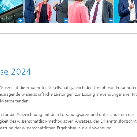
ise 2024
78 verleiht die Fraunhofer-Gesellschaft jährlich den Joseph-von-Fraunhofer
ausragende wissenschaftliche Leistungen zur Lösung anwendungsnaher P
 Mitarbeitenden.
en für die Auszeichnung mit dem Forschungspreis sind unter anderem die
gkeit des wissenschaftlich-methodischen Ansatzes, der Erkenntnisfortschri
etzung der wissenschaftlichen Ergebnisse in die Anwendung.