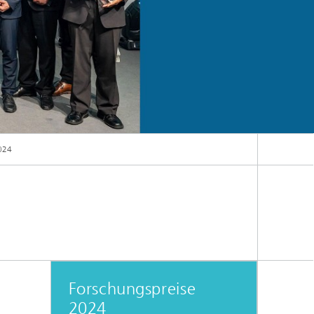
2024
elka und den Laudatorinnen und Laudatoren.
Forschungspreise
2024