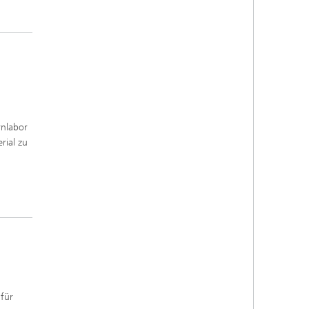
rnlabor
rial zu
für