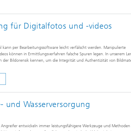
ng für Digitalfotos und -videos
ial kann per Bearbeitungssoftware leicht verfälscht werden. Manipulierte
videos können in Ermittlungsverfahren falsche Spuren legen. In unserem Le
 der Bildorensik kennen, um die Integrität und Authentizität von Bildmate
gie- und Wasserversorgung
 Angreifer entwickeln immer leistungsfähigere Werkzeuge und Methoden 