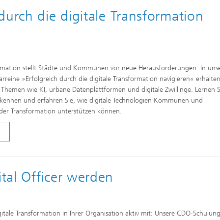
durch die digitale Transformation
ormation stellt Städte und Kommunen vor neue Herausforderungen. In uns
rreihe »Erfolgreich durch die digitale Transformation navigieren« erhalten
le Themen wie KI, urbane Datenplattformen und digitale Zwillinge. Lernen S
 kennen und erfahren Sie, wie digitale Technologien Kommunen und
 der Transformation unterstützen können.
tal Officer werden
igitale Transformation in Ihrer Organisation aktiv mit: Unsere CDO-Schulun