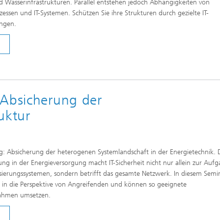
nd Wasserinfrastrukturen. Parallel entstehen jedoch Abhängigkeiten von
zessen und IT-Systemen. Schützen Sie ihre Strukturen durch gezielte IT-
ungen.
 Absicherung der
uktur
: Absicherung der heterogenen Systemlandschaft in der Energietechnik. 
ng in der Energieversorgung macht IT-Sicherheit nicht nur allein zur Aufg
sierungssystemen, sondern betrifft das gesamte Netzwerk. In diesem Semi
ck in die Perspektive von Angreifenden und können so geeignete
ahmen umsetzen.