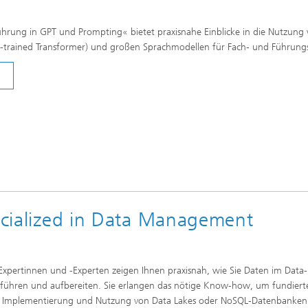
hrung in GPT und Prompting« bietet praxisnahe Einblicke in die Nutzung
e-trained Transformer) und großen Sprachmodellen für Fach- und Führungs
pecialized in Data Management
xpertinnen und -Experten zeigen Ihnen praxisnah, wie Sie Daten im Data-
hren und aufbereiten. Sie erlangen das nötige Know-how, um fundiert
r Implementierung und Nutzung von Data Lakes oder NoSQL-Datenbanken