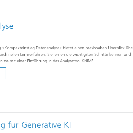
lyse
 »Kompakteinstieg Datenanalyse« bietet einen praxisnahen Überblick übe
schinellen Lernverfahren. Sie lernen die wichtigsten Schritte kennen und
tnisse mit einer Einführung in das Analysetool KNIME.
g für Generative KI