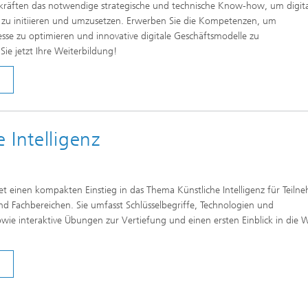
skräften das notwendige strategische und technische Know-how, um digita
h zu initiieren und umzusetzen. Erwerben Sie die Kompetenzen, um
se zu optimieren und innovative digitale Geschäftsmodelle zu
Sie jetzt Ihre Weiterbildung!
 Intelligenz
et einen kompakten Einstieg in das Thema Künstliche Intelligenz für Teil
 Fachbereichen. Sie umfasst Schlüsselbegriffe, Technologien und
ie interaktive Übungen zur Vertiefung und einen ersten Einblick in die W