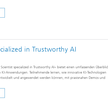
cialized in Trustworthy AI
Scientist specialized in Trustworthy AI« bietet einen umfassenden Überblic
n KI-Anwendungen. Teilnehmende lernen, wie innovative KI-Technologien
entwickelt und angewendet werden können, mit praxisnahen Demos und