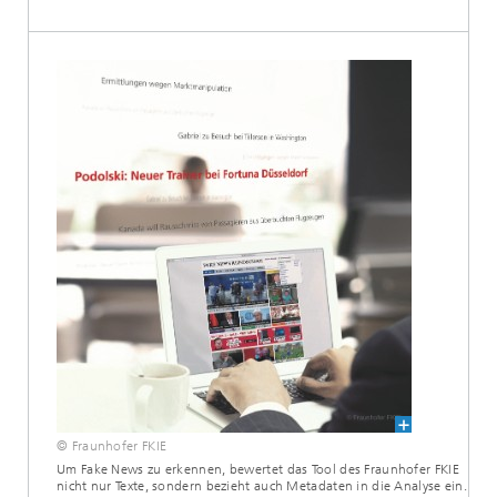
© Fraunhofer FKIE
Um Fake News zu erkennen, bewertet das Tool des Fraunhofer FKIE
nicht nur Texte, sondern bezieht auch Metadaten in die Analyse ein.