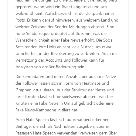
falschen Meldungen zu unterscheiden: Wie häufig wird
gepostet, wann wird ein Tweet abgesetzt und um
welche Uhrzeit. Aufschlussreich ist der Zeitpunkt eines
Posts. Er kann darauf hinweisen, aus welchem Land und
welcher Zeitzone der Sender Meldungen absetzt. Eine
hohe Sendefrequenz deutet auf Bots hin, was die
Wahrscheinlichkeit einer Fake News erhöht. Die Social
Bots senden ihre Links an sehr viele Nutzer, um etwa
Unsicherheit in der Bevölkerung zu verbreiten. Auch die
Vernetzung der Accounts und Follower kann für
Analysten von großer Bedeutung sein.
Die Sendedaten und deren Anzahl aber auch die Netze
der Follower lassen sich in Form von Heatmaps und
Graphen visualisieren. Aus der Struktur der Netze und
ihrer Knoten lässt sich beispielsweise ablesen, welcher
Knoten eine Fake News in Umlauf gebracht oder eine
Fake News-Kampagne initiiert hat.
Auch Hate Speech lässt sich automatisiert erkennen.
Beiträge, die sich als Nachrichten ausgeben, aber in
Passagen Hate Speech verwenden, verweisen gern über