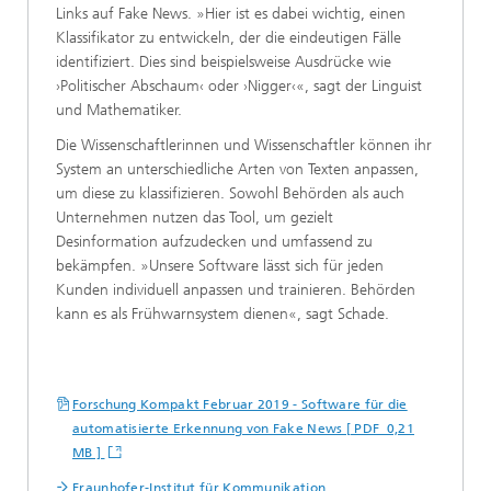
Links auf Fake News. »Hier ist es dabei wichtig, einen
Klassifikator zu entwickeln, der die eindeutigen Fälle
identifiziert. Dies sind beispielsweise Ausdrücke wie
›Politischer Abschaum‹ oder ›Nigger‹«, sagt der Linguist
und Mathematiker.
Die Wissenschaftlerinnen und Wissenschaftler können ihr
System an unterschiedliche Arten von Texten anpassen,
um diese zu klassifizieren. Sowohl Behörden als auch
Unternehmen nutzen das Tool, um gezielt
Desinformation aufzudecken und umfassend zu
bekämpfen. »Unsere Software lässt sich für jeden
Kunden individuell anpassen und trainieren. Behörden
kann es als Frühwarnsystem dienen«, sagt Schade.
Forschung Kompakt Februar 2019 - Software für die
automatisierte Erkennung von Fake News [ PDF 0,21
MB ]
Fraunhofer-Institut für Kommunikation,