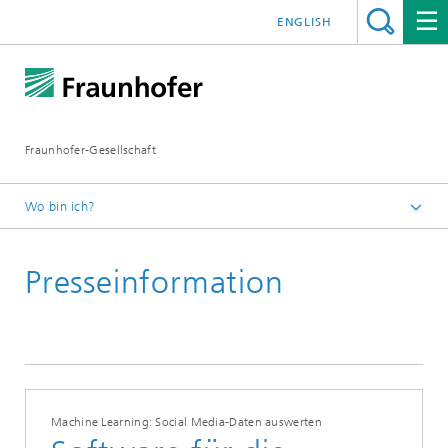
ENGLISH
Fraunhofer-Gesellschaft
Wo bin ich?
Startseite
Presseinformation
Presseinformationen
Machine Learning: Social Media-Daten auswerten