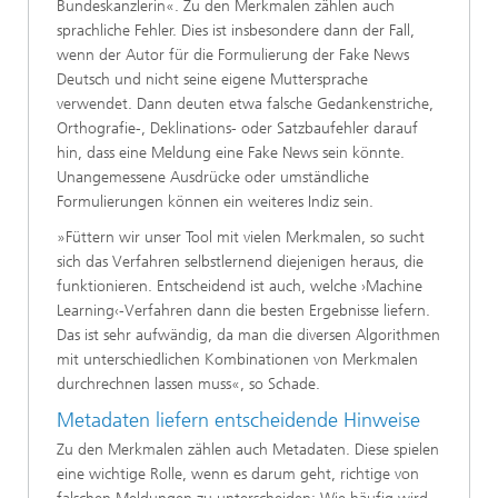
Bundeskanzlerin«. Zu den Merkmalen zählen auch
sprachliche Fehler. Dies ist insbesondere dann der Fall,
wenn der Autor für die Formulierung der Fake News
Deutsch und nicht seine eigene Muttersprache
verwendet. Dann deuten etwa falsche Gedankenstriche,
Orthografie-, Deklinations- oder Satzbaufehler darauf
hin, dass eine Meldung eine Fake News sein könnte.
Unangemessene Ausdrücke oder umständliche
Formulierungen können ein weiteres Indiz sein.
»Füttern wir unser Tool mit vielen Merkmalen, so sucht
sich das Verfahren selbstlernend diejenigen heraus, die
funktionieren. Entscheidend ist auch, welche ›Machine
Learning‹-Verfahren dann die besten Ergebnisse liefern.
Das ist sehr aufwändig, da man die diversen Algorithmen
mit unterschiedlichen Kombinationen von Merkmalen
durchrechnen lassen muss«, so Schade.
Metadaten liefern entscheidende Hinweise
Zu den Merkmalen zählen auch Metadaten. Diese spielen
eine wichtige Rolle, wenn es darum geht, richtige von