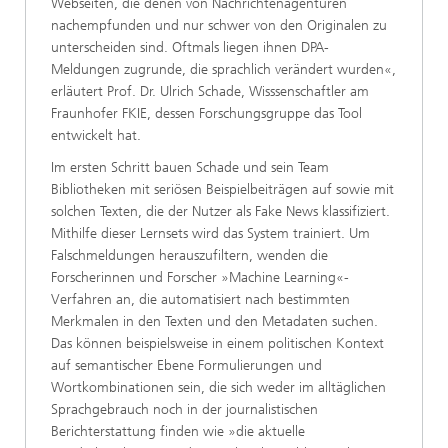
Webseiten, die denen von Nachrichtenagenturen
nachempfunden und nur schwer von den Originalen zu
unterscheiden sind. Oftmals liegen ihnen DPA-
Meldungen zugrunde, die sprachlich verändert wurden«,
erläutert Prof. Dr. Ulrich Schade, Wisssenschaftler am
Fraunhofer FKIE, dessen Forschungsgruppe das Tool
entwickelt hat.
Im ersten Schritt bauen Schade und sein Team
Bibliotheken mit seriösen Beispielbeiträgen auf sowie mit
solchen Texten, die der Nutzer als Fake News klassifiziert.
Mithilfe dieser Lernsets wird das System trainiert. Um
Falschmeldungen herauszufiltern, wenden die
Forscherinnen und Forscher »Machine Learning«-
Verfahren an, die automatisiert nach bestimmten
Merkmalen in den Texten und den Metadaten suchen.
Das können beispielsweise in einem politischen Kontext
auf semantischer Ebene Formulierungen und
Wortkombinationen sein, die sich weder im alltäglichen
Sprachgebrauch noch in der journalistischen
Berichterstattung finden wie »die aktuelle