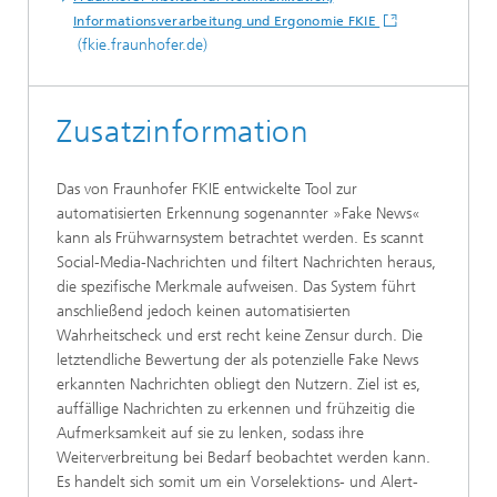
Informationsverarbeitung und Ergonomie FKIE
(fkie.fraunhofer.de)
Zusatzinformation
Das von Fraunhofer FKIE entwickelte Tool zur
automatisierten Erkennung sogenannter »Fake News«
kann als Frühwarnsystem betrachtet werden. Es scannt
Social-Media-Nachrichten und filtert Nachrichten heraus,
die spezifische Merkmale aufweisen. Das System führt
anschließend jedoch keinen automatisierten
Wahrheitscheck und erst recht keine Zensur durch. Die
letztendliche Bewertung der als potenzielle Fake News
erkannten Nachrichten obliegt den Nutzern. Ziel ist es,
auffällige Nachrichten zu erkennen und frühzeitig die
Aufmerksamkeit auf sie zu lenken, sodass ihre
Weiterverbreitung bei Bedarf beobachtet werden kann.
Es handelt sich somit um ein Vorselektions- und Alert-