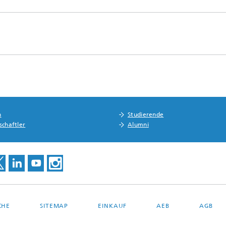
n
Studierende
schaftler
Alumni
CHE
SITEMAP
EINKAUF
AEB
AGB