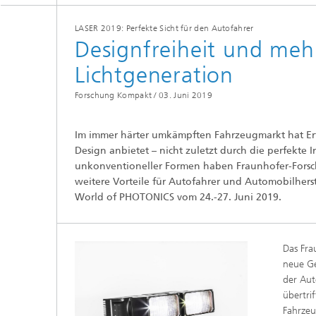
LASER 2019: Perfekte Sicht für den Autofahrer
Designfreiheit und meh
Lichtgeneration
Forschung Kompakt /
03. Juni 2019
Im immer härter umkämpften Fahrzeugmarkt hat Erf
Design anbietet – nicht zuletzt durch die perfekte 
unkonventioneller Formen haben Fraunhofer-Forsch
weitere Vorteile für Autofahrer und Automobilherst
World of PHOTONICS vom 24.-27. Juni 2019.
Das Fra
neue Ge
der Aut
übertri
Fahrzeug