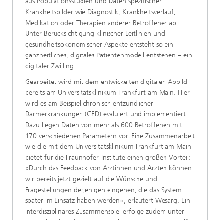
aus Populationsstudien und Daten spezifischer
Krankheitsbilder wie Diagnostik, Krankheitsverlauf,
Medikation oder Therapien anderer Betroffener ab.
Unter Berücksichtigung klinischer Leitlinien und
gesundheitsökonomischer Aspekte entsteht so ein
ganzheitliches, digitales Patientenmodell entstehen – ein
digitaler Zwilling.
Gearbeitet wird mit dem entwickelten digitalen Abbild
bereits am Universitätsklinikum Frankfurt am Main. Hier
wird es am Beispiel chronisch entzündlicher
Darmerkrankungen (CED) evaluiert und implementiert.
Dazu liegen Daten von mehr als 600 Betroffenen mit
170 verschiedenen Parametern vor. Eine Zusammenarbeit
wie die mit dem Universitätsklinikum Frankfurt am Main
bietet für die Fraunhofer-Institute einen großen Vorteil:
»Durch das Feedback von Ärztinnen und Ärzten können
wir bereits jetzt gezielt auf die Wünsche und
Fragestellungen derjenigen eingehen, die das System
später im Einsatz haben werden«, erläutert Wesarg. Ein
interdisziplinäres Zusammenspiel erfolge zudem unter