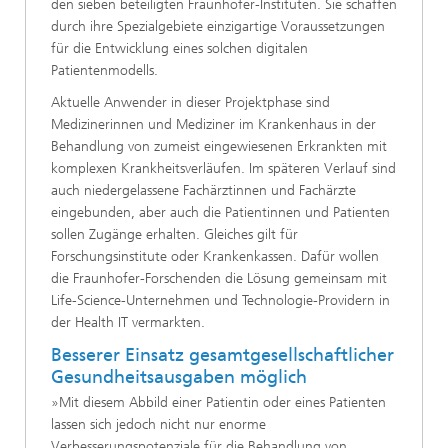
den sieben beteiligten Fraunhofer-Instituten. Sie schaffen
durch ihre Spezialgebiete einzigartige Voraussetzungen
für die Entwicklung eines solchen digitalen
Patientenmodells.
Aktuelle Anwender in dieser Projektphase sind
Medizinerinnen und Mediziner im Krankenhaus in der
Behandlung von zumeist eingewiesenen Erkrankten mit
komplexen Krankheitsverläufen. Im späteren Verlauf sind
auch niedergelassene Fachärztinnen und Fachärzte
eingebunden, aber auch die Patientinnen und Patienten
sollen Zugänge erhalten. Gleiches gilt für
Forschungsinstitute oder Krankenkassen. Dafür wollen
die Fraunhofer-Forschenden die Lösung gemeinsam mit
Life-Science-Unternehmen und Technologie-Providern in
der Health IT vermarkten.
Besserer Einsatz gesamtgesellschaftlicher
Gesundheitsausgaben möglich
»Mit diesem Abbild einer Patientin oder eines Patienten
lassen sich jedoch nicht nur enorme
Verbesserungspotenziale für die Behandlung von