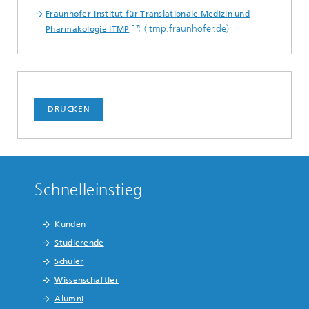
Fraunhofer-Institut für Translationale Medizin und
(itmp.fraunhofer.de)
Pharmakologie ITMP
DRUCKEN
Schnelleinstieg
Kunden
Studierende
Schüler
Wissenschaftler
Alumni