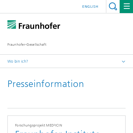
ENGLISH
Fraunhofer-Gesellschaft
Wo bin ich?
Startseite
Presseinformation
Presseinformationen
Forschungsprojekt MED²ICIN