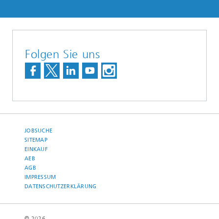
Folgen Sie uns
JOBSUCHE
SITEMAP
EINKAUF
AEB
AGB
IMPRESSUM
DATENSCHUTZERKLÄRUNG
© 2026