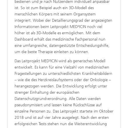
bedienen und je nach Nutzendem individuell anpassbar
ist. So ist zum Beispiel auch ein 3D-Modell des
menschlichen Körpers mit seinem Organsystem
integriert. Wobei der Detaillierungsgrad der angezeigten
Informationen beim Leitprojekt MED²ICIN noch viel
höher ist als 3D-Modelle es ermöglichen. Mit dem
Dashboard erhält das medizinische Fachpersonal nun
eine umfangreiche, datengestützte Entscheidungshilfe,
um die beste Therapie einleiten zu können.
Das Leitprojekt MED²ICIN wird als generisches Modell
entwickelt. Es kann für eine Vielzahl von medizinischen
Fragestellungen zu unterschiedlichsten Krankheitsbildern
– wie die des Herzkreislaufsystems oder der Onkologie –
herangezogen werden. Die Entwicklung erfolgt unter
strenger Einhaltung der europäischen
Datenschutzgrundverordnung. Alle Daten werden
pseudonymisiert und lassen keine Rückschlüsse auf
einzelne Personen zu. Das Leitprojekt startete im Oktober
2018 und ist auf vier Jahre ausgelegt. Nach den ersten
erfolgreichen Tests stehen nun die Weiterentwicklung