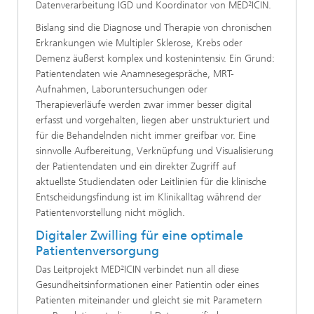
Datenverarbeitung IGD und Koordinator von MED²ICIN.
Bislang sind die Diagnose und Therapie von chronischen
Erkrankungen wie Multipler Sklerose, Krebs oder
Demenz äußerst komplex und kostenintensiv. Ein Grund:
Patientendaten wie Anamnesegespräche, MRT-
Aufnahmen, Laboruntersuchungen oder
Therapieverläufe werden zwar immer besser digital
erfasst und vorgehalten, liegen aber unstrukturiert und
für die Behandelnden nicht immer greifbar vor. Eine
sinnvolle Aufbereitung, Verknüpfung und Visualisierung
der Patientendaten und ein direkter Zugriff auf
aktuellste Studiendaten oder Leitlinien für die klinische
Entscheidungsfindung ist im Klinikalltag während der
Patientenvorstellung nicht möglich.
Digitaler Zwilling für eine optimale
Patientenversorgung
Das Leitprojekt MED²ICIN verbindet nun all diese
Gesundheitsinformationen einer Patientin oder eines
Patienten miteinander und gleicht sie mit Parametern