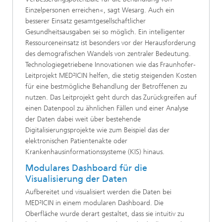
Einzelpersonen erreichen«, sagt Wesarg. Auch ein
besserer Einsatz gesamtgesellschaftlicher
Gesundheitsausgaben sei so möglich. Ein intelligenter
Ressourceneinsatz ist besonders vor der Herausforderung
des demografischen Wandels von zentraler Bedeutung.
Technologiegetriebene Innovationen wie das Fraunhofer-
Leitprojekt MED²ICIN helfen, die stetig steigenden Kosten
für eine bestmögliche Behandlung der Betroffenen zu
nutzen. Das Leitprojekt geht durch das Zurückgreifen auf
einen Datenpool zu ähnlichen Fällen und einer Analyse
der Daten dabei weit über bestehende
Digitalisierungsprojekte wie zum Beispiel das der
elektronischen Patientenakte oder
Krankenhausinformationssysteme (KIS) hinaus.
Modulares Dashboard für die
Visualisierung der Daten
Aufbereitet und visualisiert werden die Daten bei
MED²ICIN in einem modularen Dashboard. Die
Oberfläche wurde derart gestaltet, dass sie intuitiv zu