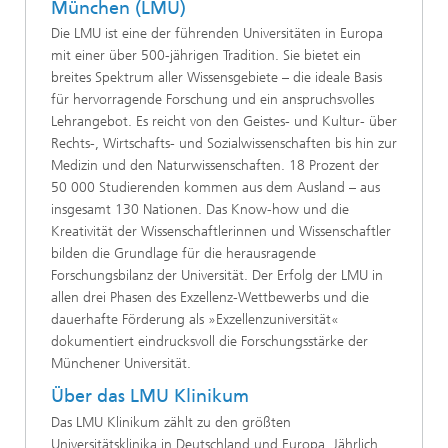
München (LMU)
Die LMU ist eine der führenden Universitäten in Europa
mit einer über 500-jährigen Tradition. Sie bietet ein
breites Spektrum aller Wissensgebiete – die ideale Basis
für hervorragende Forschung und ein anspruchsvolles
Lehrangebot. Es reicht von den Geistes- und Kultur- über
Rechts-, Wirtschafts- und Sozialwissenschaften bis hin zur
Medizin und den Naturwissenschaften. 18 Prozent der
50 000 Studierenden kommen aus dem Ausland – aus
insgesamt 130 Nationen. Das Know-how und die
Kreativität der Wissenschaftlerinnen und Wissenschaftler
bilden die Grundlage für die herausragende
Forschungsbilanz der Universität. Der Erfolg der LMU in
allen drei Phasen des Exzellenz-Wettbewerbs und die
dauerhafte Förderung als »Exzellenzuniversität«
dokumentiert eindrucksvoll die Forschungsstärke der
Münchener Universität.
Über das LMU Klinikum
Das LMU Klinikum zählt zu den größten
Universitätsklinika in Deutschland und Europa. Jährlich