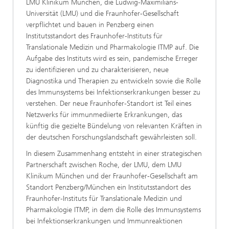
LMU Klinikum München, die Ludwig-Maximilians-
Universität (LMU) und die Fraunhofer-Gesellschaft
verpflichtet und bauen in Penzberg einen
Institutsstandort des Fraunhofer-Instituts für
Translationale Medizin und Pharmakologie ITMP auf. Die
Aufgabe des Instituts wird es sein, pandemische Erreger
zu identifizieren und zu charakterisieren, neue
Diagnostika und Therapien zu entwickeln sowie die Rolle
des Immunsystems bei Infektionserkrankungen besser zu
verstehen. Der neue Fraunhofer-Standort ist Teil eines
Netzwerks für immunmediierte Erkrankungen, das
künftig die gezielte Bündelung von relevanten Kräften in
der deutschen Forschungslandschaft gewährleisten soll.
In diesem Zusammenhang entsteht in einer strategischen
Partnerschaft zwischen Roche, der LMU, dem LMU
Klinikum München und der Fraunhofer-Gesellschaft am
Standort Penzberg/München ein Institutsstandort des
Fraunhofer-Instituts für Translationale Medizin und
Pharmakologie ITMP, in dem die Rolle des Immunsystems
bei Infektionserkrankungen und Immunreaktionen