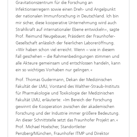
Gravitationszentrum für die Forschung an
Infektionserregern sowie einen Dreh- und Angelpunkt
der nationalen Immunforschung in Deutschland. Ich bin
mir sicher, diese kooperative Unternehmung wird auch
Strahlkraft auf internationaler Ebene entwickeln«, sagte
Prof. Reimund Neugebauer, Präsident der Fraunhofer-
Gesellschaft anlässlich der feierlichen Laboreröffnung.
»Wir haben schon viel erreicht. Wenn – wie in diesem
Fall geschehen – die Rahmenbedingungen stimmen und
alle Akteure gemeinsam und entschlossen handeln, kann
ein so wichtiges Vorhaben nur gelingen.«
Prof. Thomas Gudermann, Dekan der Medizinischen
Fakultät der LMU, Vorstand des Walther-Straub-Instituts
für Pharmakologie und Toxikologie der Medizinischen
Fakultät LMU, erläuterte: »Im Bereich der Forschung
gewinnt die Kooperation zwischen der akademischen
Forschung und der Industrie immer größere Bedeutung.
An dieser Schnittstelle setzt das Fraunhofer Projekt an.«
Prof. Michael Hoelscher, Standortleiter
Penzberg/München, Fraunhofer ITMP und Direktor