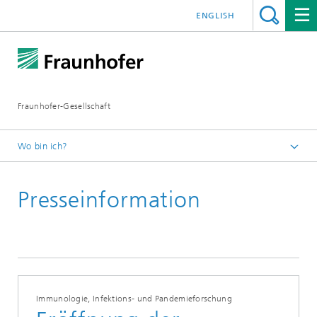
ENGLISH
Fraunhofer-Gesellschaft
Wo bin ich?
Startseite
Presseinformation
Presseinformationen
Immunologie, Infektions- und Pandemieforschung