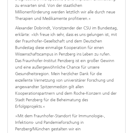
zu erwarten sind. Von der staatlichen
Millionenförderung werden letztlich wir alle durch neue
Therapien und Medikamente profitieren.«
Alexander Dobrindt, Vorsitzender der CSU im Bundestag,
erklärte: »Ich freue ich sehr, dass es uns gelungen ist, mit
der Fraunhofer-Gesellschaft und dem Deutschen
Bundestag diese einmalige Kooperation für einen
Wissenschaftscampus in Penzberg ins Leben zu rufen.
Das Fraunhofer-Institut Penzberg ist ein großer Gewinn
und eine außergewöhnliche Chance für unsere
Gesundheitsregion. Mein herzlicher Dank für die
exzellente Vernetzung von universitärer Forschung und
angewandter Spitzenmedizin gilt allen
Kooperationspartnern und dem Roche-Konzern und der
Stadt Penzberg für die Beheimatung des
Erfolgsprojekts.«
»Mit dem Fraunhofer-Standort für Immunologie-,
Infektions- und Pandemieforschung in
Penzberg/München gestalten wir ein