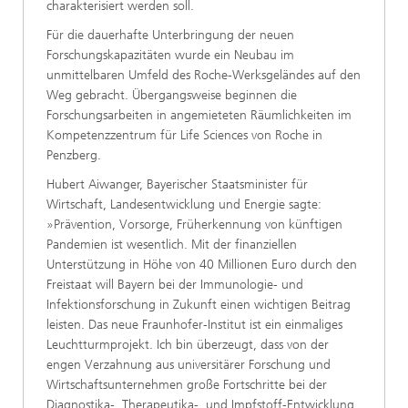
charakterisiert werden soll.
Für die dauerhafte Unterbringung der neuen
Forschungskapazitäten wurde ein Neubau im
unmittelbaren Umfeld des Roche-Werksgeländes auf den
Weg gebracht. Übergangsweise beginnen die
Forschungsarbeiten in angemieteten Räumlichkeiten im
Kompetenzzentrum für Life Sciences von Roche in
Penzberg.
Hubert Aiwanger, Bayerischer Staatsminister für
Wirtschaft, Landesentwicklung und Energie sagte:
»Prävention, Vorsorge, Früherkennung von künftigen
Pandemien ist wesentlich. Mit der finanziellen
Unterstützung in Höhe von 40 Millionen Euro durch den
Freistaat will Bayern bei der Immunologie- und
Infektionsforschung in Zukunft einen wichtigen Beitrag
leisten. Das neue Fraunhofer-Institut ist ein einmaliges
Leuchtturmprojekt. Ich bin überzeugt, dass von der
engen Verzahnung aus universitärer Forschung und
Wirtschaftsunternehmen große Fortschritte bei der
Diagnostika-, Therapeutika-, und Impfstoff-Entwicklung