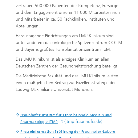
vertrauen 500 000 Patienten der Kompetenz, Fürsorge
und dem Engagement unserer 11 000 Mitarbeiterinnen
und Mitarbeiter in ca. 50 Fachkliniken, Instituten und
Abteilungen.
Herausragende Einrichtungen am LMU Klinikum sind
unter anderem das onkologische Spitzenzentrum CCC-M
und Bayerns größtes Transplantationszentrum TxM.
Das LMU Klinikum ist als einziges Klinikum an allen
Deutschen Zentren der Gesundheitsforschung beteiligt.
Die Medizinische Fakultät und das LMU Klinikum leisten
einen maßgeblichen Beitrag zur Exzellenzstrategie der
Ludwig-Maximilians-Universität München.
Fraunhofer-Institut für Translationale Medizin und
(itmp.fraunhofer.de)
Pharmakologie ITMP
Presseinformation Eröffnung der Fraunhofer-Labore