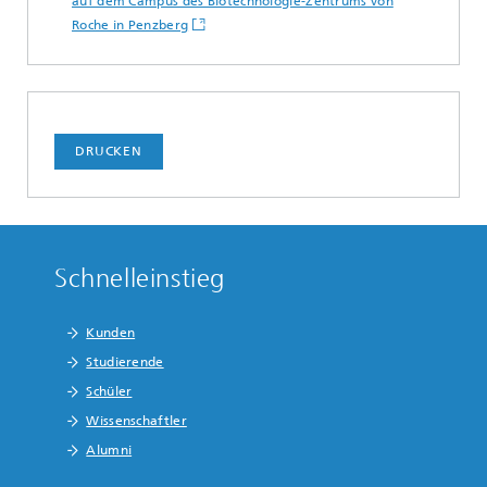
auf dem Campus des Biotechnologie-Zentrums von
Roche in Penzberg
DRUCKEN
Schnelleinstieg
Kunden
Studierende
Schüler
Wissenschaftler
Alumni