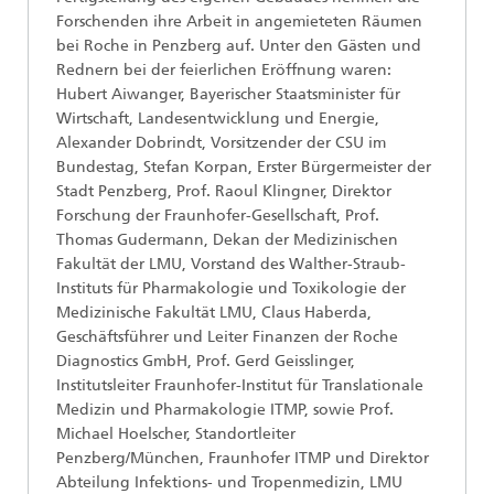
Forschenden ihre Arbeit in angemieteten Räumen
bei Roche in Penzberg auf. Unter den Gästen und
Rednern bei der feierlichen Eröffnung waren:
Hubert Aiwanger, Bayerischer Staatsminister für
Wirtschaft, Landesentwicklung und Energie,
Alexander Dobrindt, Vorsitzender der CSU im
Bundestag, Stefan Korpan, Erster Bürgermeister der
Stadt Penzberg, Prof. Raoul Klingner, Direktor
Forschung der Fraunhofer-Gesellschaft, Prof.
Thomas Gudermann, Dekan der Medizinischen
Fakultät der LMU, Vorstand des Walther-Straub-
Instituts für Pharmakologie und Toxikologie der
Medizinische Fakultät LMU, Claus Haberda,
Geschäftsführer und Leiter Finanzen der Roche
Diagnostics GmbH, Prof. Gerd Geisslinger,
Institutsleiter Fraunhofer-Institut für Translationale
Medizin und Pharmakologie ITMP, sowie Prof.
Michael Hoelscher, Standortleiter
Penzberg/München, Fraunhofer ITMP und Direktor
Abteilung Infektions- und Tropenmedizin, LMU