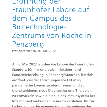
Eröffnung der
Fraunhofer-Labore auf
dem Campus des
Biotechnologie-
Zentrums von Roche in
Penzberg
Presseinformation /
06. Mai 2022
Am 6. Mai 2022 wurden die Labore des Fraunhofer-
Standorts für Immunologie, Infektions- und
Pandemieforschung in Penzberg/München feierlich
eröffnet. Ziel der Forschungen vor Ort ist es,
pandemische Erreger zu identifizieren und zu
charakterisieren, neue Diagnostika und Therapien
zu entwickeln sowie die Rolle des Immunsystems bei
Infektionserkrankungen besser zu verstehen. Bis zur
Fertigstellung des eigenen Gebäudes nehmen die