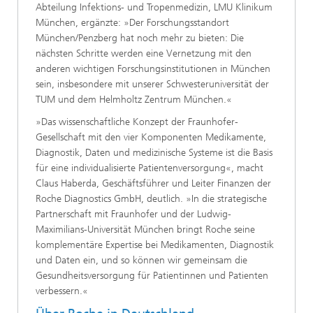
Abteilung Infektions- und Tropenmedizin, LMU Klinikum
München, ergänzte: »Der Forschungsstandort
München/Penzberg hat noch mehr zu bieten: Die
nächsten Schritte werden eine Vernetzung mit den
anderen wichtigen Forschungsinstitutionen in München
sein, insbesondere mit unserer Schwesteruniversität der
TUM und dem Helmholtz Zentrum München.«
»Das wissenschaftliche Konzept der Fraunhofer-
Gesellschaft mit den vier Komponenten Medikamente,
Diagnostik, Daten und medizinische Systeme ist die Basis
für eine individualisierte Patientenversorgung«, macht
Claus Haberda, Geschäftsführer und Leiter Finanzen der
Roche Diagnostics GmbH, deutlich. »In die strategische
Partnerschaft mit Fraunhofer und der Ludwig-
Maximilians-Universität München bringt Roche seine
komplementäre Expertise bei Medikamenten, Diagnostik
und Daten ein, und so können wir gemeinsam die
Gesundheitsversorgung für Patientinnen und Patienten
verbessern.«