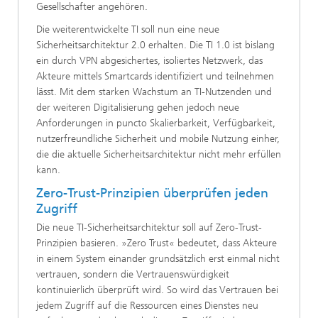
Gesellschafter angehören.
Die weiterentwickelte TI soll nun eine neue
Sicherheitsarchitektur 2.0 erhalten. Die TI 1.0 ist bislang
ein durch VPN abgesichertes, isoliertes Netzwerk, das
Akteure mittels Smartcards identifiziert und teilnehmen
lässt. Mit dem starken Wachstum an TI-Nutzenden und
der weiteren Digitalisierung gehen jedoch neue
Anforderungen in puncto Skalierbarkeit, Verfügbarkeit,
nutzerfreundliche Sicherheit und mobile Nutzung einher,
die die aktuelle Sicherheitsarchitektur nicht mehr erfüllen
kann.
Zero-Trust-Prinzipien überprüfen jeden
Zugriff
Die neue TI-Sicherheitsarchitektur soll auf Zero-Trust-
Prinzipien basieren. »Zero Trust« bedeutet, dass Akteure
in einem System einander grundsätzlich erst einmal nicht
vertrauen, sondern die Vertrauenswürdigkeit
kontinuierlich überprüft wird. So wird das Vertrauen bei
jedem Zugriff auf die Ressourcen eines Dienstes neu