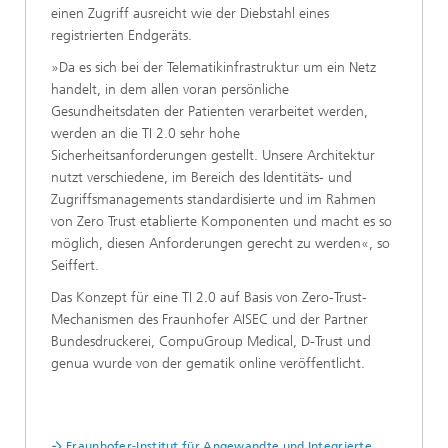
einen Zugriff ausreicht wie der Diebstahl eines
registrierten Endgeräts.
»Da es sich bei der Telematikinfrastruktur um ein Netz
handelt, in dem allen voran persönliche
Gesundheitsdaten der Patienten verarbeitet werden,
werden an die TI 2.0 sehr hohe
Sicherheitsanforderungen gestellt. Unsere Architektur
nutzt verschiedene, im Bereich des Identitäts- und
Zugriffsmanagements standardisierte und im Rahmen
von Zero Trust etablierte Komponenten und macht es so
möglich, diesen Anforderungen gerecht zu werden«, so
Seiffert.
Das Konzept für eine TI 2.0 auf Basis von Zero-Trust-
Mechanismen des Fraunhofer AISEC und der Partner
Bundesdruckerei, CompuGroup Medical, D-Trust und
genua wurde von der gematik online veröffentlicht.
Fraunhofer-Institut für Angewandte und Integrierte