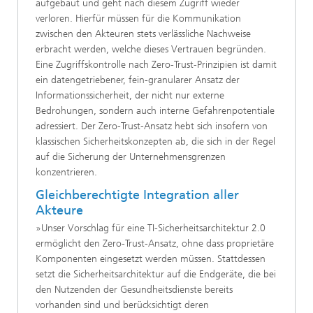
aufgebaut und geht nach diesem Zugriff wieder
verloren. Hierfür müssen für die Kommunikation
zwischen den Akteuren stets verlässliche Nachweise
erbracht werden, welche dieses Vertrauen begründen.
Eine Zugriffskontrolle nach Zero-Trust-Prinzipien ist damit
ein datengetriebener, fein-granularer Ansatz der
Informationssicherheit, der nicht nur externe
Bedrohungen, sondern auch interne Gefahrenpotentiale
adressiert. Der Zero-Trust-Ansatz hebt sich insofern von
klassischen Sicherheitskonzepten ab, die sich in der Regel
auf die Sicherung der Unternehmensgrenzen
konzentrieren.
Gleichberechtigte Integration aller
Akteure
»Unser Vorschlag für eine TI-Sicherheitsarchitektur 2.0
ermöglicht den Zero-Trust-Ansatz, ohne dass proprietäre
Komponenten eingesetzt werden müssen. Stattdessen
setzt die Sicherheitsarchitektur auf die Endgeräte, die bei
den Nutzenden der Gesundheitsdienste bereits
vorhanden sind und berücksichtigt deren