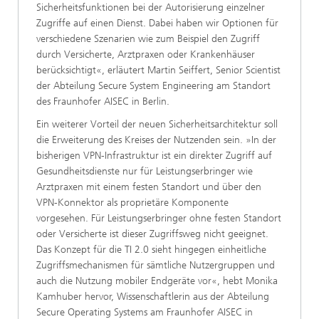
Sicherheitsfunktionen bei der Autorisierung einzelner
Zugriffe auf einen Dienst. Dabei haben wir Optionen für
verschiedene Szenarien wie zum Beispiel den Zugriff
durch Versicherte, Arztpraxen oder Krankenhäuser
berücksichtigt«, erläutert Martin Seiffert, Senior Scientist
der Abteilung Secure System Engineering am Standort
des Fraunhofer AISEC in Berlin.
Ein weiterer Vorteil der neuen Sicherheitsarchitektur soll
die Erweiterung des Kreises der Nutzenden sein. »In der
bisherigen VPN-Infrastruktur ist ein direkter Zugriff auf
Gesundheitsdienste nur für Leistungserbringer wie
Arztpraxen mit einem festen Standort und über den
VPN-Konnektor als proprietäre Komponente
vorgesehen. Für Leistungserbringer ohne festen Standort
oder Versicherte ist dieser Zugriffsweg nicht geeignet.
Das Konzept für die TI 2.0 sieht hingegen einheitliche
Zugriffsmechanismen für sämtliche Nutzergruppen und
auch die Nutzung mobiler Endgeräte vor«, hebt Monika
Kamhuber hervor, Wissenschaftlerin aus der Abteilung
Secure Operating Systems am Fraunhofer AISEC in