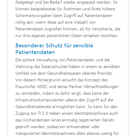
festgelegt und bei Bedarf wieder angepasst werden. So
können beispielsweise für Ärztinnen und Ärzte höhere
Sicherheitsvorgaben beim Zugriff auf Patientendaten
nötig sein, wenn diese auf eine Vielzahl von
Patientendaten zugreifen können, als für Versicherte, die
nur ihre eigenen persönlichen Daten einsehen möchten.
Besonderer Schutz für sensible
Patientendaten
Die sichere Verwaltung von Patientendaten und die
Wahrung des Datenschutzes haben in einem so sensiblen
Umfeld wie dem Gesundheitswesen oberste Priorität.
Vor diesem Hintergrund versucht das Konzept des
Fraunhofer AISEC und seiner Partner Allmachtstellungen
zu vermeiden, indem es dafür sorgt, dass keine der
Infrastrukturkomponenten alleine den Zugriff auf die
Gesundheitsdienste ermöglichen kann. So kann für den
Zugang zur TI 2.0 neben einem Identitätsnachweis auch
das Vorhandensein eines einmalig registrierten Geräts
geprüft werden, sodass ein entwendeter oder
manipulierter Identitätsnachweis allein ebenso wenig für