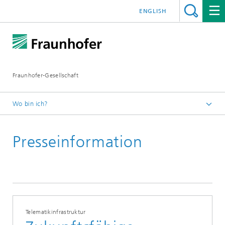
ENGLISH
Fraunhofer-Gesellschaft
Wo bin ich?
Startseite
Presseinformation
Presseinformationen
Telematikinfrastruktur