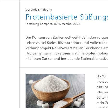
Gesunde Ernährung
Proteinbasierte Süßungs
Forschung Kompakt /
02. Dezember 2024
Der Konsum von Zucker weltweit hat in den verg
Lebensmittel Karies, Bluthochdruck und Volkskrank
Verbundprojekt NovelSweets stellen Forschende am
IME gemeinsam mit Partnern mithilfe biotechnologisc
mit ihnen Zucker und bestehende Zuckeralternative
Die WHO
nicht z
einzuha
Obstkon
Softdri
mehr Zu