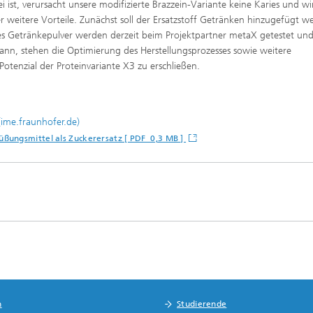
i ist, verursacht unsere modifizierte Brazzein-Variante keine Karies und wir
r weitere Vorteile. Zunächst soll der Ersatzstoff Getränken hinzugefügt w
es Getränkepulver werden derzeit beim Projektpartner metaX getestet un
kann, stehen die Optimierung des Herstellungsprozesses sowie weitere
tenzial der Proteinvariante X3 zu erschließen.
ime.fraunhofer.de)
ßungsmittel als Zuckerersatz [ PDF 0,3 MB ]
n
Studierende