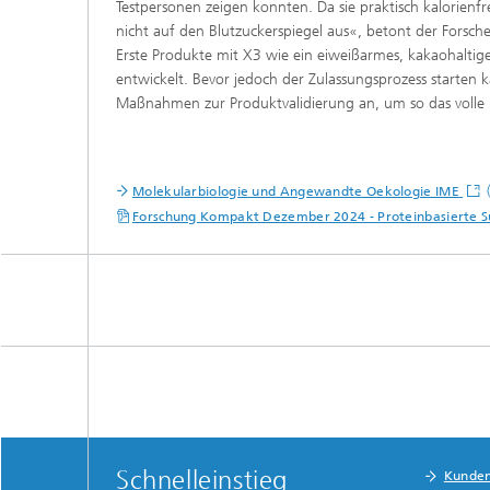
Testpersonen zeigen konnten. Da sie praktisch kalorienfre
nicht auf den Blutzuckerspiegel aus«, betont der Forsche
Erste Produkte mit X3 wie ein eiweißarmes, kakaohaltig
entwickelt. Bevor jedoch der Zulassungsprozess starten 
Maßnahmen zur Produktvalidierung an, um so das volle Po
(
Molekularbiologie und Angewandte Oekologie IME
Forschung Kompakt Dezember 2024 - Proteinbasierte Sü
Schnelleinstieg
Kunde