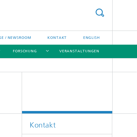
SE / NEWSROOM
KONTAKT
ENGLISH
FORSCHUNG
VERANSTALTUNGEN
[X]
[X]
[X]
Preise und Ehrungen
Fraunhofer-Preisverleihung
Kontakt