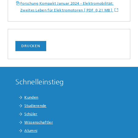
Forschung Kompakt Januar 2024 - Elektromobilität:
Zweites Leben für Elektromotoren [ PDF 0,21 MB ]
DRUCKEN
Schnelleinstieg
Kunden
Studierende
Schüler
Wissenschaftler
Alumni