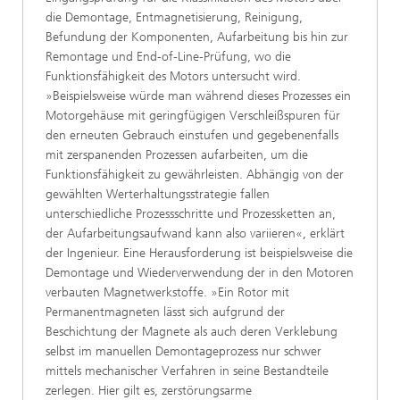
die Demontage, Entmagnetisierung, Reinigung,
Befundung der Komponenten, Aufarbeitung bis hin zur
Remontage und End-of-Line-Prüfung, wo die
Funktionsfähigkeit des Motors untersucht wird.
»Beispielsweise würde man während dieses Prozesses ein
Motorgehäuse mit geringfügigen Verschleißspuren für
den erneuten Gebrauch einstufen und gegebenenfalls
mit zerspanenden Prozessen aufarbeiten, um die
Funktionsfähigkeit zu gewährleisten. Abhängig von der
gewählten Werterhaltungsstrategie fallen
unterschiedliche Prozessschritte und Prozessketten an,
der Aufarbeitungsaufwand kann also variieren«, erklärt
der Ingenieur. Eine Herausforderung ist beispielsweise die
Demontage und Wiederverwendung der in den Motoren
verbauten Magnetwerkstoffe. »Ein Rotor mit
Permanentmagneten lässt sich aufgrund der
Beschichtung der Magnete als auch deren Verklebung
selbst im manuellen Demontageprozess nur schwer
mittels mechanischer Verfahren in seine Bestandteile
zerlegen. Hier gilt es, zerstörungsarme