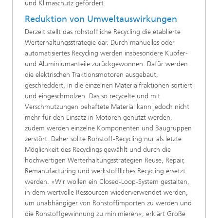
und Klimaschutz gefördert.
Reduktion von Umweltauswirkungen
Derzeit stellt das rohstoffliche Recycling die etablierte
Werterhaltungsstrategie dar. Durch manuelles oder
automatisiertes Recycling werden insbesondere Kupfer-
und Aluminiumanteile zurückgewonnen. Dafür werden
die elektrischen Traktionsmotoren ausgebaut,
geschreddert, in die einzelnen Materialfraktionen sortiert
und eingeschmolzen. Das so recycelte und mit
Verschmutzungen behaftete Material kann jedoch nicht
mehr für den Einsatz in Motoren genutzt werden,
zudem werden einzelne Komponenten und Baugruppen
zerstört. Daher sollte Rohstoff-Recycling nur als letzte
Möglichkeit des Recyclings gewählt und durch die
hochwertigen Werterhaltungsstrategien Reuse, Repair,
Remanufacturing und werkstoffliches Recycling ersetzt
werden. »Wir wollen ein Closed-Loop-System gestalten,
in dem wertvolle Ressourcen wiederverwendet werden,
um unabhängiger von Rohstoffimporten zu werden und
die Rohstoffgewinnung zu minimieren«, erklärt Große