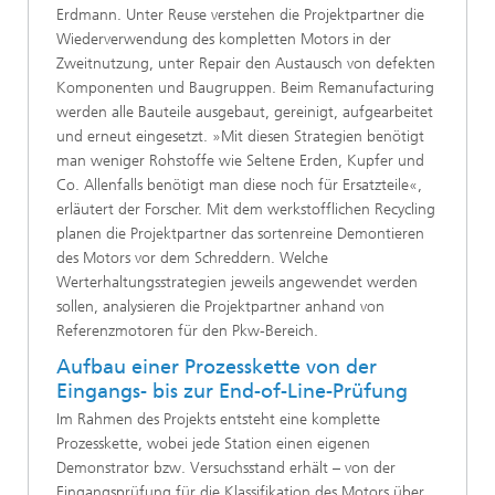
Erdmann. Unter Reuse verstehen die Projektpartner die
Wiederverwendung des kompletten Motors in der
Zweitnutzung, unter Repair den Austausch von defekten
Komponenten und Baugruppen. Beim Remanufacturing
werden alle Bauteile ausgebaut, gereinigt, aufgearbeitet
und erneut eingesetzt. »Mit diesen Strategien benötigt
man weniger Rohstoffe wie Seltene Erden, Kupfer und
Co. Allenfalls benötigt man diese noch für Ersatzteile«,
erläutert der Forscher. Mit dem werkstofflichen Recycling
planen die Projektpartner das sortenreine Demontieren
des Motors vor dem Schreddern. Welche
Werterhaltungsstrategien jeweils angewendet werden
sollen, analysieren die Projektpartner anhand von
Referenzmotoren für den Pkw-Bereich.
Aufbau einer Prozesskette von der
Eingangs- bis zur End-of-Line-Prüfung
Im Rahmen des Projekts entsteht eine komplette
Prozesskette, wobei jede Station einen eigenen
Demonstrator bzw. Versuchsstand erhält – von der
Eingangsprüfung für die Klassifikation des Motors über