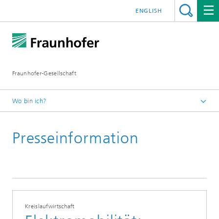
ENGLISH
Fraunhofer-Gesellschaft
Wo bin ich?
Startseite
Presseinformation
Presseinformationen
Kreislaufwirtschaft