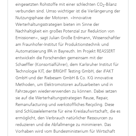
eingesetzten Rohstoffe mit einer schlechten CO
-Bilanz
2
verbunden sind. Umso wichtiger ist die Verlängerung der
Nutzungsphase der Motoren. »Innovative
Werterhaltungsstrategien bieten im Sinne der
Nachhaltigkeit ein großes Potenzial zur Reduktion von
Emissionen«, sagt Julian Große Erdmann, Wissenschaftler
am Fraunhofer-Institut für Produktionstechnik und
Automatisierung IPA in Bayreuth. Im Projekt REASSERT
entwickeln die Forschenden gemeinsam mit der
Schaeffler (Konsortialführer), dem Karlsruher Institut für
Technologie KIT, der BRIGHT Testing GmbH, der iFAKT
GmbH und der Riebesam GmbH & Co. KG innovative
Methoden, um Elektromotoren aufzuarbeiten und in
Fahrzeugen wiederverwenden zu können. Dabei setzen
sie auf die Werterhaltungsstrategien Reuse, Repair,
Remanufacturing und werkstoffliches Recycling. Diese
sind Schlüsselelemente für eine Kreislaufwirtschaft, die es
ermöglicht, den Verbrauch natürlicher Ressourcen zu
reduzieren und die Abfallmenge zu minimieren. Das
Vorhaben wird vom Bundesministerium für Wirtschaft