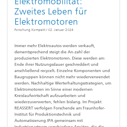
Elektromobilität:
Zweites Leben für
Elektromotoren
Forschung Kompakt /
02. Januar 2024
Immer mehr Elektroautos werden verkauft,
dementsprechend steigt die An-zahl der
produzierten Elektromotoren. Diese werden am
Ende ihrer Nutzungsdauer geschreddert und
anschließend recycelt. Einzelne Komponenten und
Baugruppen können nicht mehr wiederverwendet
werden. Nachhaltige Werterhaltungsstrategien, um
Elektromotoren im Sinne einer modernen
Kreislaufwirtschaft aufzuarbeiten und
wiederzuverwerten, fehlen bislang. Im Projekt
REASSERT verfolgen Forschende am Fraunhofer-
Institut für Produktionstechnik und
Automatisierung IPA gemeinsam mit
Industriepartnern verschiedene Ansätze, die die