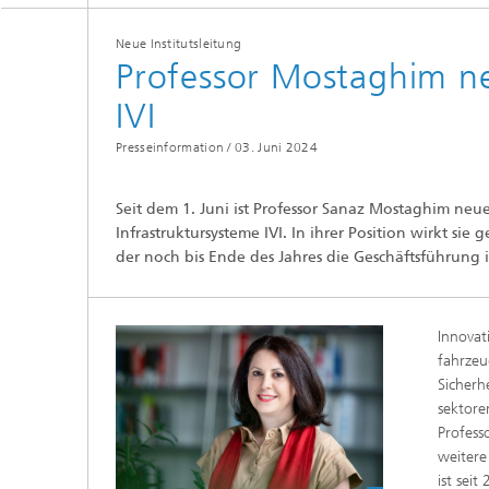
Neue Institutsleitung
Professor Mostaghim neu
IVI
Presseinformation /
03. Juni 2024
Seit dem 1. Juni ist Professor Sanaz Mostaghim neue 
Infrastruktursysteme IVI. In ihrer Position wirkt sie
der noch bis Ende des Jahres die Geschäftsführung 
Innovat
fahrzeu
Sicherh
sektore
Profess
weitere
ist sei