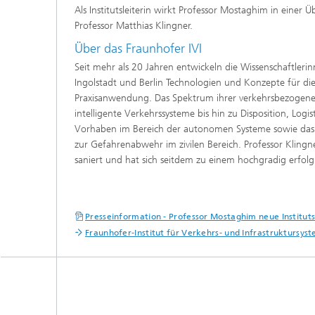
Als Institutsleiterin wirkt Professor Mostaghim in eine
Professor Matthias Klingner.
Über das Fraunhofer IVI
Seit mehr als 20 Jahren entwickeln die Wissenschaftleri
Ingolstadt und Berlin Technologien und Konzepte für die
Praxisanwendung. Das Spektrum ihrer verkehrsbezogenen
intelligente Verkehrssysteme bis hin zu Disposition, L
Vorhaben im Bereich der autonomen Systeme sowie das T
zur Gefahrenabwehr im zivilen Bereich. Professor Klingne
saniert und hat sich seitdem zu einem hochgradig erfolg
Presseinformation - Professor Mostaghim neue Instituts
Fraunhofer-Institut für Verkehrs- und Infrastruktursyst