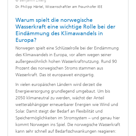
© Benjamin Zweig
Dr. Philipp Härtel, Wissenschaftler am Fraunhofer IEE
Warum spielt die norwegische
Wasserkraft eine wichtige Rolle bei der
Eindämmung des Klimawandels in
Europa?
Norwegen spielt eine Schlüsselrolle bei der Eindämmung
des Klimawandels in Europa, vor allem wegen seiner
außergewöhnlich hohen Wasserkraftnutzung. Rund 90
Prozent des norwegischen Stroms stammen aus
Wasserkraft. Das ist europaweit einzigartig.
In vielen europäischen Ländern wird derzeit die
Energieversorgung grundlegend umgebaut. Um bis
2050 klimaneutral zu werden, wächst der Anteil
wetterabhängiger erneuerbarer Energien wie Wind und
Solar. Damit steigt der Bedarf an Flexibilität und
Speichermöglichkeiten im Stromsystem – und genau hier
kommt Norwegen ins Spiel. Die norwegische Wasserkraft
kann sehr schnell auf Bedarfsschwankungen reagieren: