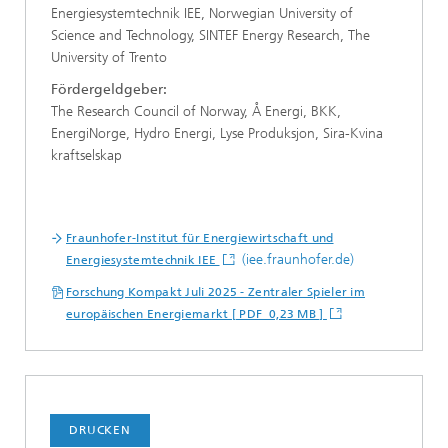
Energiesystemtechnik IEE, Norwegian University of
Science and Technology, SINTEF Energy Research, The
University of Trento
Fördergeldgeber:
The Research Council of Norway, Å Energi, BKK,
EnergiNorge, Hydro Energi, Lyse Produksjon, Sira-Kvina
kraftselskap
Fraunhofer-Institut für Energiewirtschaft und
(iee.fraunhofer.de)
Energiesystemtechnik IEE
Forschung Kompakt Juli 2025 - Zentraler Spieler im
europäischen Energiemarkt [ PDF 0,23 MB ]
DRUCKEN