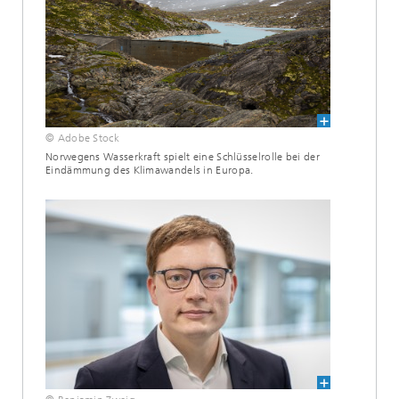
© Adobe Stock
Norwegens Wasserkraft spielt eine Schlüsselrolle bei der
Eindämmung des Klimawandels in Europa.