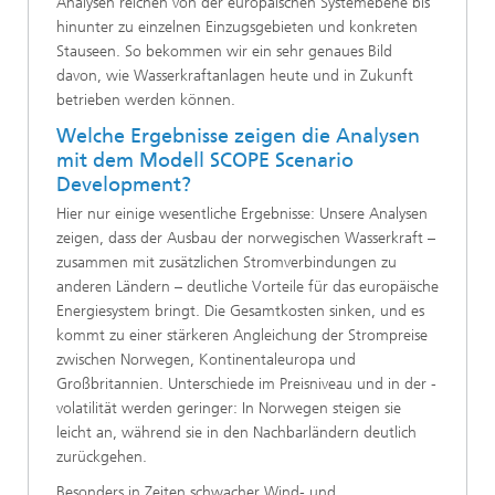
Analysen reichen von der europäischen Systemebene bis
hinunter zu einzelnen Einzugsgebieten und konkreten
Stauseen. So bekommen wir ein sehr genaues Bild
davon, wie Wasserkraftanlagen heute und in Zukunft
betrieben werden können.
Welche Ergebnisse zeigen die Analysen
mit dem Modell SCOPE Scenario
Development?
Hier nur einige wesentliche Ergebnisse: Unsere Analysen
zeigen, dass der Ausbau der norwegischen Wasserkraft –
zusammen mit zusätzlichen Stromverbindungen zu
anderen Ländern – deutliche Vorteile für das europäische
Energiesystem bringt. Die Gesamtkosten sinken, und es
kommt zu einer stärkeren Angleichung der Strompreise
zwischen Norwegen, Kontinentaleuropa und
Großbritannien. Unterschiede im Preisniveau und in der -
volatilität werden geringer: In Norwegen steigen sie
leicht an, während sie in den Nachbarländern deutlich
zurückgehen.
Besonders in Zeiten schwacher Wind- und