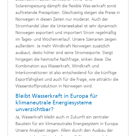
Solareinspeisung dämpft die flexible Was-serkraft sonst
auftretende Preisspitzen. Gleichzeitig steigen die Preise in
Norwegen in diesen Zeiten nur moderat. Auch der
Stromhandel über die Unterseekabel ist sehr dynamisch:
Norwegen exportiert und importiert Strom regelmäßig
im Tages- und Wochenverlauf. Unsere Szenarien zeigen
außerdem: Je mehr Windkraft Norwegen zusätzlich
ausbaut, desto höher sind seine Stromexporte. Steigt
hingegen die heimische Nachfrage, sinken diese. Die
Kombination aus Wasserkraft, Windkraft und
Interkonnektoren ist also entscheidend für die künftige
Exportfähigkeit und auch für die Frage, wie attraktiv die
Wasserstoffproduktion in Norwegen wird.
Bleibt Wasserkraft in Europa für
klimaneutrale Energiesysteme
unverzichtbar?
Ja, Wasserkraft bleibt auch in Zukunft ein zentraler
Baustein für ein klimaneutrales Energiesystem in Europa.
Unsere Analysen zeigen: Allein durch den Ausbau der