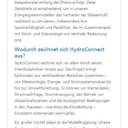
beispielsweise entlang des Rheins erfolgt. Diese
Detailtiefe ist entscheidend, um in unseren
Energiesystemmodellen das Verhalten der Wasserkraft
realistisch zu simulieren, insbesondere ihre
Speicherfähigkeit und Flexibilität, die im Zusammenspiel
mit Wind- und Solarenergie von zentraler Bedeutung
sind.
Wodurch zeichnet sich HydroConnect
aus?
HydroConnect zeichnet sich vor allem durch seinen
interdisziplinären Ansatz aus. Das Projekt bringt
Fachwissen aus verschiedenen Bereichen zusammen –
von Meteorologie, Energie- und Stromsystemanalyse bis
hin zur Umweltforschung. So können wir Wetterdaten,
Stromnachfrage, Stromerzeugung, den Betrieb von
Wasserkraftwerken und die ökologischen Bedingungen
in den Stauseen – wie etwa die Eisrissbildung –
konsistent miteinander verknüpfen.
Ein großer Vorteil dabei ist die Modellkopplung: Unsere