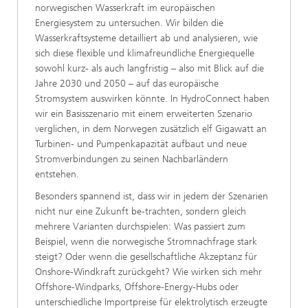
norwegischen Wasserkraft im europäischen
Energiesystem zu untersuchen. Wir bilden die
Wasserkraftsysteme detailliert ab und analysieren, wie
sich diese flexible und klimafreundliche Energiequelle
sowohl kurz- als auch langfristig – also mit Blick auf die
Jahre 2030 und 2050 – auf das europäische
Stromsystem auswirken könnte. In HydroConnect haben
wir ein Basisszenario mit einem erweiterten Szenario
verglichen, in dem Norwegen zusätzlich elf Gigawatt an
Turbinen- und Pumpenkapazität aufbaut und neue
Stromverbindungen zu seinen Nachbarländern
entstehen.
Besonders spannend ist, dass wir in jedem der Szenarien
nicht nur eine Zukunft be-trachten, sondern gleich
mehrere Varianten durchspielen: Was passiert zum
Beispiel, wenn die norwegische Stromnachfrage stark
steigt? Oder wenn die gesellschaftliche Akzeptanz für
Onshore-Windkraft zurückgeht? Wie wirken sich mehr
Offshore-Windparks, Offshore-Energy-Hubs oder
unterschiedliche Importpreise für elektrolytisch erzeugte