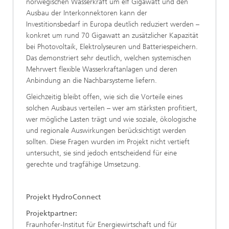
norwegischen Wasserkraft um elf Gigawatt und den
Ausbau der Interkonnektoren kann der
Investitionsbedarf in Europa deutlich reduziert werden –
konkret um rund 70 Gigawatt an zusätzlicher Kapazität
bei Photovoltaik, Elektrolyseuren und Batteriespeichern.
Das demonstriert sehr deutlich, welchen systemischen
Mehrwert flexible Wasserkraftanlagen und deren
Anbindung an die Nachbarsysteme liefern.
Gleichzeitig bleibt offen, wie sich die Vorteile eines
solchen Ausbaus verteilen – wer am stärksten profitiert,
wer mögliche Lasten trägt und wie soziale, ökologische
und regionale Auswirkungen berücksichtigt werden
sollten. Diese Fragen wurden im Projekt nicht vertieft
untersucht, sie sind jedoch entscheidend für eine
gerechte und tragfähige Umsetzung.
Projekt HydroConnect
Projektpartner:
Fraunhofer-Institut für Energiewirtschaft und für