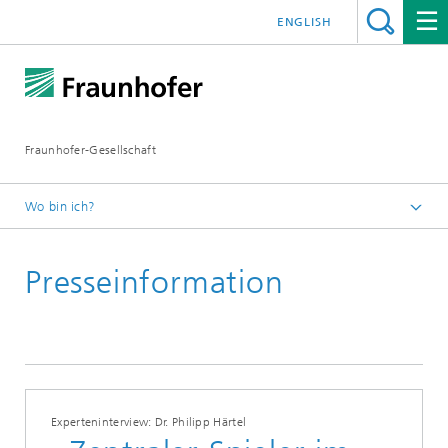
ENGLISH
Fraunhofer-Gesellschaft
Wo bin ich?
Startseite
Presseinformation
Presseinformationen
Experteninterview: Dr. Philipp Härtel