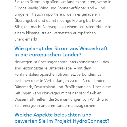
Sie kann Strom in großem Umfang exportieren, wenn in
Europa wenig Wind und Sonne verfügbar sind – und
umgekehrt auch importieren, wenn es gerade ein
Überangebot und damit niedrige Preise gibt. Diese
Fähigkeit macht Norwegen zu einem zentralen Akteur in
einem klimaneutralen, vernetzten europäischen
Energiemarkt.
Wie gelangt der Strom aus Wasserkraft
in die europäischen Länder?
Norwegen ist über sogenannte Interkonnektoren – das
sind leistungsstarke Unterseekabel – mit dem
kontinentaleuropäischen Stromnetz verbunden. Es
bestehen direkte Verbindungen zu den Niederlanden,
Dänemark, Deutschland und Großbritannien. Über diese
Leitungen kann Norwegen mit seiner sehr flexiblen
Wasserkraft helfen, die Schwankungen von Wind- und
Solarenergie in anderen Ländern auszugleichen.
Welche Aspekte beleuchten und
bewerten Sie im Projekt HydroConnect?