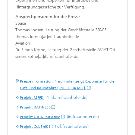
Expertinnen und -Experten für Interviews und
Hintergrundgespräche zur Verfügung.
Ansprechpersonen für die Presse
Space
Thomas Loosen, Leitung der Geschäftsstelle SPACE
thomas.loosen[at]int.fraunhofer.de
Aviation
Dr. Simon Kothe, Leitung der Geschäftsstelle AVIATION
simon.kothe[at]ifam.fraunhofer.de
Presseinformation: Fraunhofer zeigt Exponate für die
Luft- und Raumfahrt [ PDF 0,34 MB ]
(ifam.fraunhofer.de)
Projekt MFFD
Projekt RAFINESS
(iis.fraunhofer.de)
Projekt GAIA-Initiative
(iof.fraunhofer.de)
Projekt CubEniK