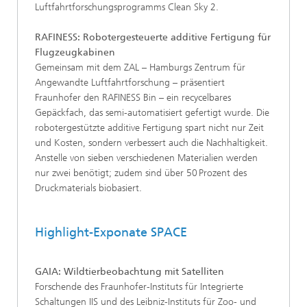
Luftfahrtforschungsprogramms Clean Sky 2.
RAFINESS: Robotergesteuerte additive Fertigung für
Flugzeugkabinen
Gemeinsam mit dem ZAL – Hamburgs Zentrum für
Angewandte Luftfahrtforschung – präsentiert
Fraunhofer den RAFINESS Bin – ein recycelbares
Gepäckfach, das semi-automatisiert gefertigt wurde. Die
robotergestützte additive Fertigung spart nicht nur Zeit
und Kosten, sondern verbessert auch die Nachhaltigkeit.
Anstelle von sieben verschiedenen Materialien werden
nur zwei benötigt; zudem sind über 50 Prozent des
Druckmaterials biobasiert.
Highlight-Exponate SPACE
GAIA: Wildtierbeobachtung mit Satelliten
Forschende des Fraunhofer-Instituts für Integrierte
Schaltungen IIS und des Leibniz-Instituts für Zoo- und