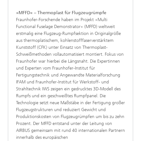
»MFFD« – Thermoplast für Flugzeugrümpfe
Fraunhofer-Forschende haben im Projekt »Multi
Functional Fuselage Demonstrator« (MFFD) weltweit
erstmalig eine Flugzeug-Rumpfsektion in Originalgröße
aus thermoplatischem, kohlenstofffaserverstärktem
Kunststoff (CFK) unter Einsatz von Thermoplast-
Schweißmethoden vollautomatisiert montiert. Fokus von
Fraunhofer war hierbei die Längsnaht. Die Expertinnen
und Experten vom Fraunhofer-Institut für
Fertigungstechnik und Angewandte Materialforschung
IFAM und Fraunhofer-Institut für Werkstoff- und
Strahltechnik IWS zeigen ein gedrucktes 3D-Modell des
Rumpfs und ein geschweißtes Rumpfpanel. Die
Technologie setzt neue Maßstäbe in der Fertigung großer
Flugzeugstrukturen und reduziert Gewicht und
Produktionskosten von Flugzeugrümpfen um bis zu zehn
Prozent. Der MFFD entstand unter der Leitung von
AIRBUS gemeinsam mit rund 40 internationalen Partnern
innerhalb des europäischen