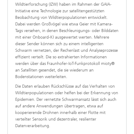
Wildtierforschung (IZW) haben im Rahmen der GAIA-
Initiative eine Technologie zur satellitengestützten
Beobachtung von Wildtierpopulationen entwickelt.
Dabei werden Großvögel wie etwa Geier mit Kamera-
Tags versehen, in denen Beschleunigungs- oder Bilddaten
mit einer Onboard-KI ausgewertet werten. Mehrere
dieser Sender können sich zu einem intelligenten
Schwarm vernetzen, der Rechenlast und Analyseprozesse
effizient verteilt. Die so extrahierten Informationen
werden über das Fraunhofer-IoT-Funkprotokoll mioty®
an Satelliten gesendet, die sie wiederum an
Bodenstationen weiterleiten.
Die Daten erlauben Rückschlüsse auf das Verhalten von
Wildtierpopulationen oder helfen bei der Erkennung von
Epidemien. Der vernetzte Schwarmansatz lässt sich auch
auf andere Anwendungen übertragen, etwa auf
kooperierende Drohnen innerhalb einer Flotte mit
verteilter Sensorik und dezentraler, resilienter
Datenverarbeitung.