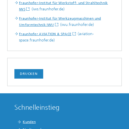
Fraunhofer-Institut für Werkstoff- und Strahltechnik
(iws.fraunhofer.de)
IWS
Fraunhofer-Institut für Werkzeugmaschinen und
(iwu.fraunhofer.de)
Umformtechnik IWU
(aviation-
Fraunhofer AVIATION & SPACE
space.fraunhofer.de)
DRUCKEN
Schnelleinstieg
Kunden