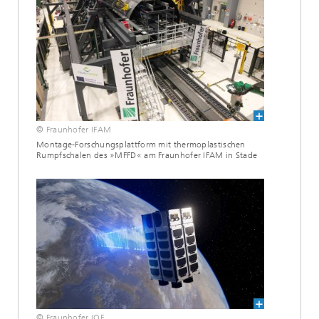
© Fraunhofer IFAM
Montage-Forschungsplattform mit thermoplastischen
Rumpfschalen des »MFFD« am Fraunhofer IFAM in Stade
© Fraunhofer IOF