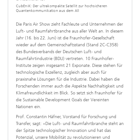
CubEniK: Der ultrakompakte Satellit zur hochsicheren
Quantenkommunikation aus dem All
Die Paris Air Show zieht Fachleute und Unternehmen der
Luft- und Raumfahrtbranche aus aller Welt an. In diesem
Jahr (16. bis 22. Juni) ist die Fraunhofer-Gesellschaft
wieder auf dem Gemeinschaftsstand (Stand 2C-C358)
des Bundesverbands der Deutschen Luft- und
Raumfahrtindustrie (BDLI) vertreten. 10 Fraunhofer-
Institute zeigen insgesamt 21 Exponate. Diese stehen für
technologische Exzellenz, zugleich aber auch für
praxisnahe Lösungen für die Industrie. Dabei haben die
Forschenden immer auch die Aspekte Nachhaltigkeit und
Klimafreundlichkeit im Blick. So setzt sich Fraunhofer für
die Sustainable Development Goals der Vereinten
Nationen ein.
Prof. Constantin Häfner, Vorstand für Forschung und
Transfer, sagt: »Die Luft- und Raumfahrtbranche steht an
der Spitze technologischer Innovation und hat das
Potenzial, unsere Mobilität zu revolutionieren und