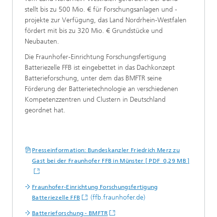
stellt bis zu 500 Mio. € für Forschungsanlagen und -
projekte zur Verfügung, das Land Nordrhein-Westfalen
fördert mit bis zu 320 Mio. € Grundstücke und
Neubauten.
Die Fraunhofer-Einrichtung Forschungsfertigung
Batteriezelle FFB ist eingebettet in das Dachkonzept
Batterieforschung, unter dem das BMFTR seine
Förderung der Batterietechnologie an verschiedenen
Kompetenzzentren und Clustern in Deutschland
geordnet hat.
Presseinformation: Bundeskanzler Friedrich Merz zu
Gast bei der Fraunhofer FFB in Münster [ PDF 0,29 MB ]
Fraunhofer-Einrichtung Forschungsfertigung
(ffb.fraunhofer.de)
Batteriezelle FFB
Batterieforschung - BMFTR