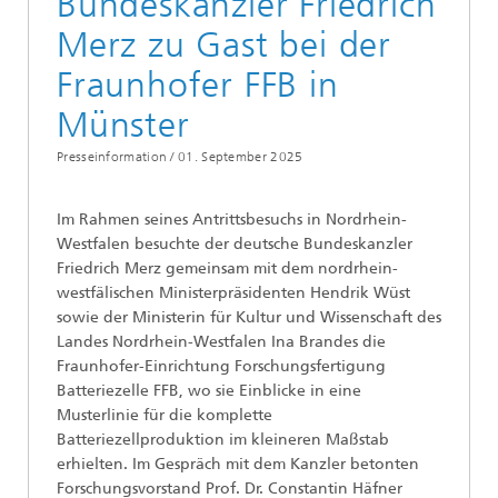
Bundeskanzler Friedrich
Merz zu Gast bei der
Fraunhofer FFB in
Münster
Presseinformation /
01. September 2025
Im Rahmen seines Antrittsbesuchs in Nordrhein-
Westfalen besuchte der deutsche Bundeskanzler
Friedrich Merz gemeinsam mit dem nordrhein-
westfälischen Ministerpräsidenten Hendrik Wüst
sowie der Ministerin für Kultur und Wissenschaft des
Landes Nordrhein-Westfalen Ina Brandes die
Fraunhofer-Einrichtung Forschungsfertigung
Batteriezelle FFB, wo sie Einblicke in eine
Musterlinie für die komplette
Batteriezellproduktion im kleineren Maßstab
erhielten. Im Gespräch mit dem Kanzler betonten
Forschungsvorstand Prof. Dr. Constantin Häfner