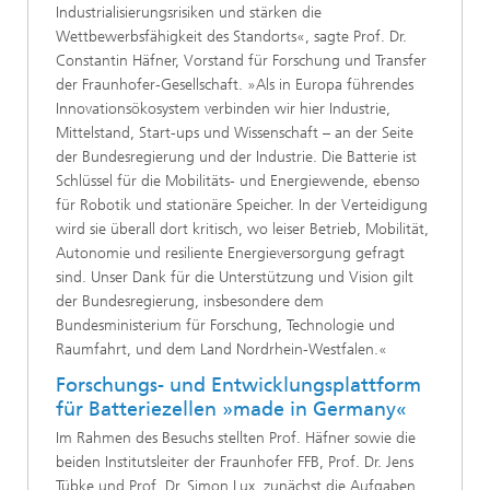
Industrialisierungsrisiken und stärken die
Wettbewerbsfähigkeit des Standorts«, sagte Prof. Dr.
Constantin Häfner, Vorstand für Forschung und Transfer
der Fraunhofer-Gesellschaft. »Als in Europa führendes
Innovationsökosystem verbinden wir hier Industrie,
Mittelstand, Start-ups und Wissenschaft – an der Seite
der Bundesregierung und der Industrie. Die Batterie ist
Schlüssel für die Mobilitäts- und Energiewende, ebenso
für Robotik und stationäre Speicher. In der Verteidigung
wird sie überall dort kritisch, wo leiser Betrieb, Mobilität,
Autonomie und resiliente Energieversorgung gefragt
sind. Unser Dank für die Unterstützung und Vision gilt
der Bundesregierung, insbesondere dem
Bundesministerium für Forschung, Technologie und
Raumfahrt, und dem Land Nordrhein-Westfalen.«
Forschungs- und Entwicklungsplattform
für Batteriezellen »made in Germany«
Im Rahmen des Besuchs stellten Prof. Häfner sowie die
beiden Institutsleiter der Fraunhofer FFB, Prof. Dr. Jens
Tübke und Prof. Dr. Simon Lux, zunächst die Aufgaben