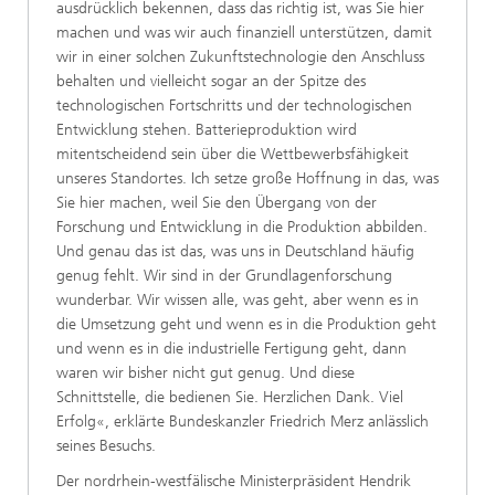
ausdrücklich bekennen, dass das richtig ist, was Sie hier
machen und was wir auch finanziell unterstützen, damit
wir in einer solchen Zukunftstechnologie den Anschluss
behalten und vielleicht sogar an der Spitze des
technologischen Fortschritts und der technologischen
Entwicklung stehen. Batterieproduktion wird
mitentscheidend sein über die Wettbewerbsfähigkeit
unseres Standortes. Ich setze große Hoffnung in das, was
Sie hier machen, weil Sie den Übergang von der
Forschung und Entwicklung in die Produktion abbilden.
Und genau das ist das, was uns in Deutschland häufig
genug fehlt. Wir sind in der Grundlagenforschung
wunderbar. Wir wissen alle, was geht, aber wenn es in
die Umsetzung geht und wenn es in die Produktion geht
und wenn es in die industrielle Fertigung geht, dann
waren wir bisher nicht gut genug. Und diese
Schnittstelle, die bedienen Sie. Herzlichen Dank. Viel
Erfolg«, erklärte Bundeskanzler Friedrich Merz anlässlich
seines Besuchs.
Der nordrhein-westfälische Ministerpräsident Hendrik