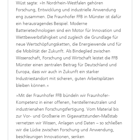
Wüst sagte: »In Nordrhein-Westfalen gehören
Forschung, Entwicklung und industrielle Anwendung
eng zusammen. Die Fraunhofer FFB in Münster ist dafür
ein herausragendes Beispiel. Moderne
Batterietechnologien sind ein Motor für Innovation und
Wettbewerbsfähigkeit und zugleich die Grundlage für
neue Wertschöpfungsketten, die Energiewende und für
die Mobilität der Zukunft. Als Bindeglied zwischen
Wissenschaft, Forschung und Wirtschaft leistet die FFB
Münster einen zentralen Beitrag für Deutschland und
Europa, dass wir auch in Zukunft ein starker
Industriestandort mit sicheren, guten Arbeitsplätzen
bleiben können.«
»Mit der Fraunhofer FFB bündeln wir Fraunhofer-
Kompetenz in einer offenen, herstellerneutralen und
industrienahen Forschungsfertigung. Vom Material bis
zur Vor- und Großserie im Gigawattstunden-Maßstab
vernetzen wir Wissen, Anlagen und Daten – so schließen
wir die Lücke zwischen Forschung und Anwendung,
beschleunigen Innovationen, senken