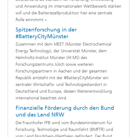
und Anwendung im internationalen Wettbewerb stärken
will und die Batteriezellproduktion hier eine zentrale
Rolle einnimmt.«
Spitzenforschung in der
#BatteryCityMünster
Zusammen mit dem MEET (Münster Electrochemical
Energy Technology), der Universität Münster, dem
Helmholtz-Institut Münster (HI MS) des
Forschungszentrums Jülich sowie weiteren
Forschungspartnern in Aachen und der gesamten
Republik entsteht mit der #BatteryCityMünster ein
zentraler Wirtschafts- und Technologiestandort in
Deutschland und Europa, dessen Weiterentwicklung
international beachtet wird.
Finanzielle Förderung durch den Bund
und das Land NRW
Die Fraunhofer FFB wird vom Bundesministerium für
Forschung, Technologie und Raumfahrt (BMFTR) und
vom Land Nordrhein-Westfalen gefördert. Der Bund