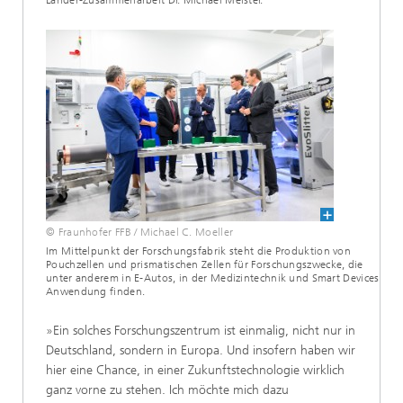
Länder-Zusammenarbeit Dr. Michael Meister.
© Fraunhofer FFB / Michael C. Moeller
Im Mittelpunkt der Forschungsfabrik steht die Produktion von
Pouchzellen und prismatischen Zellen für Forschungszwecke, die
unter anderem in E-Autos, in der Medizintechnik und Smart Devices
Anwendung finden.
»Ein solches Forschungszentrum ist einmalig, nicht nur in
Deutschland, sondern in Europa. Und insofern haben wir
hier eine Chance, in einer Zukunftstechnologie wirklich
ganz vorne zu stehen. Ich möchte mich dazu