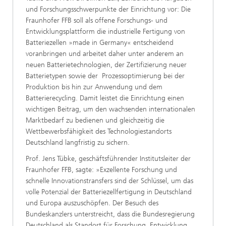
und Forschungsschwerpunkte der Einrichtung vor: Die
Fraunhofer FFB soll als offene Forschungs- und
Entwicklungsplattform die industrielle Fertigung von
Batteriezellen »made in Germany« entscheidend
voranbringen und arbeitet daher unter anderem an
neuen Batterietechnologien, der Zertifizierung neuer
Batterietypen sowie der Prozessoptimierung bei der
Produktion bis hin zur Anwendung und dem
Batterierecycling. Damit leistet die Einrichtung einen
wichtigen Beitrag, um den wachsenden internationalen
Marktbedarf zu bedienen und gleichzeitig die
Wettbewerbsfähigkeit des Technologiestandorts
Deutschland langfristig zu sichern.
Prof. Jens Tübke, geschäftsführender Institutsleiter der
Fraunhofer FFB, sagte: »Exzellente Forschung und
schnelle Innovationstransfers sind der Schlüssel, um das
volle Potenzial der Batteriezellfertigung in Deutschland
und Europa auszuschöpfen. Der Besuch des
Bundeskanzlers unterstreicht, dass die Bundesregierung
Deutschland als Standort für Forschung, Entwicklung