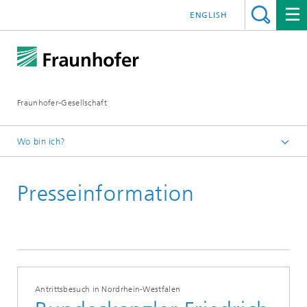
ENGLISH
Fraunhofer-Gesellschaft
Wo bin ich?
Startseite
Presseinformation
Presseinformationen
Antrittsbesuch in Nordrhein-Westfalen