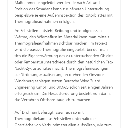
Maßnahmen eingeleitet werden. Je nach Art und
Position des Schadens kann zur näheren Untersuchung
beispielsweise eine Außeninspektion des Rotorblattes mit
Thermografieaufnahmen erfolgen.
An Fehlstellen entsteht Reibung und infolgedessen
Wärme, den Wärmefluss im Material kann man mittels
Thermografieaufnahmen sichtbar machen. Im Projekt
wird die passive Thermografie eingesetzt, bei der man
sich die Eigenerwärmung des zu untersuchenden Objekts
oder Temperaturunterschiede durch den natürlichen Tag-
Nacht-Zyklus zunutze macht. Thermografiemessungen
zur Strömungsvisualisierung an drehenden Onshore-
Windenergieanlagen setzen Deutsche WindGuard
Engineering GmbH und BIMAQ schon seit einigen Jahren
erfolgreich ein. Die Herausforderung besteht nun darin,
das Verfahren Offshore-tauglich zu machen.
Auf Drohnen befestigt lassen sich so mit
Thermografiekameras Fehlstellen unterhalb der
Oberfläche von Verbundmaterialien aufspüren, wie zum