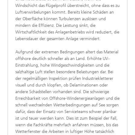
Windschicht das Flügelprofil überstreicht, ohne dass es zu
Luftverwirbelungen kommt. Bereits kleine Schäden an
der Oberfläche können Turbulenzen auslösen und
mindern die Effizienz. Die Leistung sinkt, die
Wirtschaftlichkeit des Anlagenbetriebs wird reduziert, die
Lebensdauer der gesamten Anlage vermindert.
Aufgrund der extremen Bedingungen altert das Material
offshore deutlich schneller als an Land. Erhöhte UV-
Einstrahlung, hohe Windgeschwindigkeiten und die
salzhaltige Luft stellen besondere Belastungen dar. Bei
der regelmäßigen Inspektion prüfen Industriekletterer
visuell und durch klopfen, ob Delaminationen oder
andere Schadstellen vorhanden sind. Die schwierige
Erreichbarkeit von Offshore-Windenergieanlagen und die
schnell wechselnden Wetterbedingungen auf See sorgen
dafür, dass der Einsatz von Serviceteams schwer planbar
ist und teuer werden kann. Dies ist zum Beispiel der Fall,
wenn die Fachkräfte mehrfach anfahren müssen, bis das
Wetterfenster die Arbeiten in luftiger Höhe tatsächlich