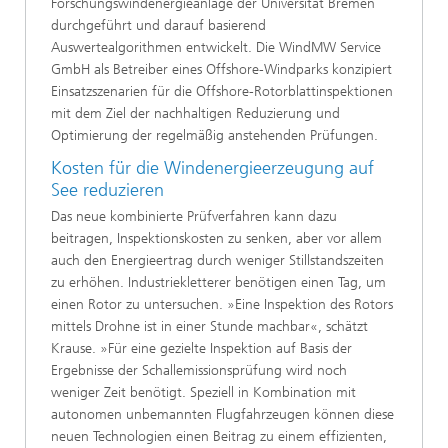
Forschungswindenergieanlage der Universität Bremen
durchgeführt und darauf basierend
Auswertealgorithmen entwickelt. Die WindMW Service
GmbH als Betreiber eines Offshore-Windparks konzipiert
Einsatzszenarien für die Offshore-Rotorblattinspektionen
mit dem Ziel der nachhaltigen Reduzierung und
Optimierung der regelmäßig anstehenden Prüfungen.
Kosten für die Windenergieerzeugung auf
See reduzieren
Das neue kombinierte Prüfverfahren kann dazu
beitragen, Inspektionskosten zu senken, aber vor allem
auch den Energieertrag durch weniger Stillstandszeiten
zu erhöhen. Industriekletterer benötigen einen Tag, um
einen Rotor zu untersuchen. »Eine Inspektion des Rotors
mittels Drohne ist in einer Stunde machbar«, schätzt
Krause. »Für eine gezielte Inspektion auf Basis der
Ergebnisse der Schallemissionsprüfung wird noch
weniger Zeit benötigt. Speziell in Kombination mit
autonomen unbemannten Flugfahrzeugen können diese
neuen Technologien einen Beitrag zu einem effizienten,