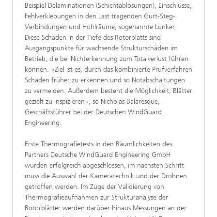
Beispiel Delaminationen (Schichtablösungen), Einschlüsse,
Fehlverklebungen in den Last tragenden Gurt-Steg-
Verbindungen und Hohlräume, sogenannte Lunker.
Diese Schäden in der Tiefe des Rotorblatts sind
Ausgangspunkte für wachsende Strukturschäden im
Betrieb, die bei Nichterkennung zum Totalverlust führen
können. »Ziel ist es, durch das kombinierte Prüfverfahren
Schäden früher zu erkennen und so Notabschaltungen
zu vermeiden. Außerdem besteht die Möglichkeit, Blätter
gezielt zu inspizieren«, so Nicholas Balaresque,
Geschäftsführer bei der Deutschen WindGuard
Engineering.
Erste Thermografietests in den Räumlichkeiten des
Partners Deutsche WindGuard Engineering GmbH
wurden erfolgreich abgeschlossen, im nächsten Schritt
muss die Auswahl der Kameratechnik und der Drohnen
getroffen werden. Im Zuge der Validierung von
Thermografieaufnahmen zur Strukturanalyse der
Rotorblätter werden darüber hinaus Messungen an der