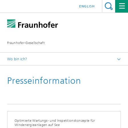
ENGLISH
Fraunhofer-Gesellschaft
Wo bin ich?
Startseite
Presseinformation
Presseinformationen
2017
Optimierte Wartungs- und Inspektionskonzepte für
Windenergieanlagen auf See