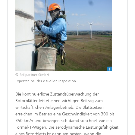
© Seilpartner GmbH
Experten bei der visuellen Inspektion
Die kontinuierliche Zustandsüberwachung der
Rotorblätter leistet einen wichtigen Beitrag zum
wirtschaftlichen Anlagenbetrieb. Die Blattspitzen
erreichen im Betrieb eine Geschwindigkeit von 300 bis
350 km/h und bewegen sich damit so schnell wie ein
Formel-1-Wagen. Die aerodynamische Leistungsfähigkeit
eines Rotorblatts ist dann am besten, wenn die