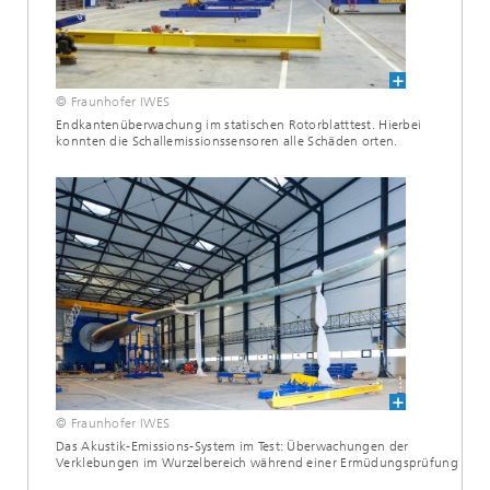
© Fraunhofer IWES
Endkantenüberwachung im statischen Rotorblatttest. Hierbei
konnten die Schallemissionssensoren alle Schäden orten.
© Fraunhofer IWES
Das Akustik-Emissions-System im Test: Überwachungen der
Verklebungen im Wurzelbereich während einer Ermüdungsprüfung