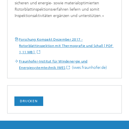
sicheren und energie- sowie materialoptimierten
Rotorblattinspektionsverfahren liefern und somit
Inspektionsaktivitäten ergänzen und unterstützen.«
Forschung Kompakt Dezember 2017 -
Rotorblattinspektion mit Thermografie und Schall [ PDF
1,11 MB ]
Fraunhofer-Institut für Windenergie und
(iwes.fraunhofer.de)
Energiesystemtechnik IWES
DRUCKEN