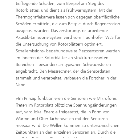
tiefliegende Schäden, zum Beispiel am Steg des
Rotorblattes, und dient als Frühwarnsystem. Mit der
Thermografiekamera lassen sich dagegen oberflächliche
Schäden ermitteln, die zum Beispiel durch Regenerosion
ausgelöst wurden. Das zerstörungsfrei arbeitende
Akustik-Emissions-System wird vom Fraunhofer IWES für
die Untersuchung von Rotorblättern optimiert.
Schallemissions- beziehungsweise Piezosensoren werden
im Inneren der Rotorblätter an strukturrelevanten
Bereichen – besonders an typischen Schwachstellen –
angebracht. Den Messrechner, der die Sensordaten
sammelt und verarbeitet, verbauen die Forscher in der
Nabe.
»Im Prinzip funktionieren die Sensoren wie Mikrofone.
Treten im Rotorblatt plötzliche Spannungsänderungen
auf, wird lokal Energie freigesetzt, die in Form von
Wärme und Oberflächenwellen mit den Sensoren
messbar wird. Die Wellen kommen zu unterschiedlichen
Zeitpunkten an den einzelnen Sensoren an. Durch die