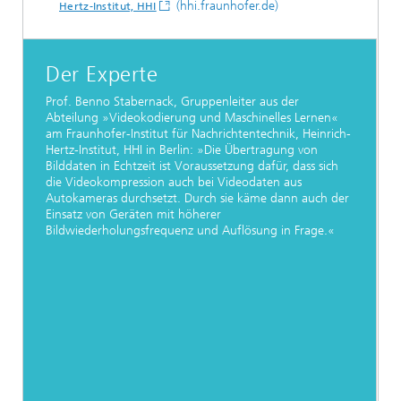
(hhi.fraunhofer.de)
Hertz-Institut, HHI
Der Experte
Prof. Benno Stabernack, Gruppenleiter aus der
Abteilung »Videokodierung und Maschinelles Lernen«
am Fraunhofer-Institut für Nachrichtentechnik, Heinrich-
Hertz-Institut, HHI in Berlin: »Die Übertragung von
Bilddaten in Echtzeit ist Voraussetzung dafür, dass sich
die Videokompression auch bei Videodaten aus
Autokameras durchsetzt. Durch sie käme dann auch der
Einsatz von Geräten mit höherer
Bildwiederholungsfrequenz und Auflösung in Frage.«