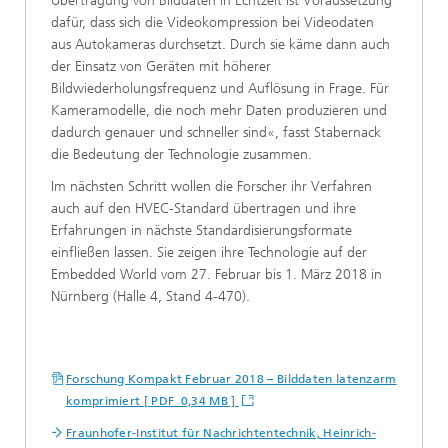
Übertragung von Bilddaten in Echtzeit ist Voraussetzung
dafür, dass sich die Videokompression bei Videodaten
aus Autokameras durchsetzt. Durch sie käme dann auch
der Einsatz von Geräten mit höherer
Bildwiederholungsfrequenz und Auflösung in Frage. Für
Kameramodelle, die noch mehr Daten produzieren und
dadurch genauer und schneller sind«, fasst Stabernack
die Bedeutung der Technologie zusammen.
Im nächsten Schritt wollen die Forscher ihr Verfahren
auch auf den HVEC-Standard übertragen und ihre
Erfahrungen in nächste Standardisierungsformate
einfließen lassen. Sie zeigen ihre Technologie auf der
Embedded World vom 27. Februar bis 1. März 2018 in
Nürnberg (Halle 4, Stand 4-470).
Forschung Kompakt Februar 2018 – Bilddaten latenzarm
komprimiert [ PDF 0,34 MB ]
Fraunhofer-Institut für Nachrichtentechnik, Heinrich-