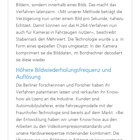
Bildern, sondern innerhalb eines Bilds. Das macht das
Verfahren latenzarm. »Mit unserer Methode beträgt die
Verzögerung nun unter einem Bild pro Sekunde, nahezu
Echtzeit. Damit können wir das H.264-Verfahren nun
auch für Kameras in Fahrzeugen nutzen«, beschreibt
Stabernack den Mehrwert. Die Technologie wurde u.a. in
Form eines speziellen Chips umgesetzt: In der Kamera
komprimiert sie die Bilddaten, im Bordrechner decodiert
sie diese wieder.
Höhere Bildwiederholungsfrequenz und
Auflösung
Die Berliner Forscherinnen und Forscher haben ihr
Verfahren patentieren lassen und verkaufen ihr Know-
how als Lizenz an die Industrie. Kunden sind
Automobilzulieferer, erste Fahrzeugmodelle mit der
Fraunhofer-Technologie sind bereits auf dem Markt. »Bei
der Entwicklung haben wir unser Know-how aus den
Arbeiten zu den Videokompressionsstandards und
unsere Hardwareexpertise miteinander kombiniert. Die