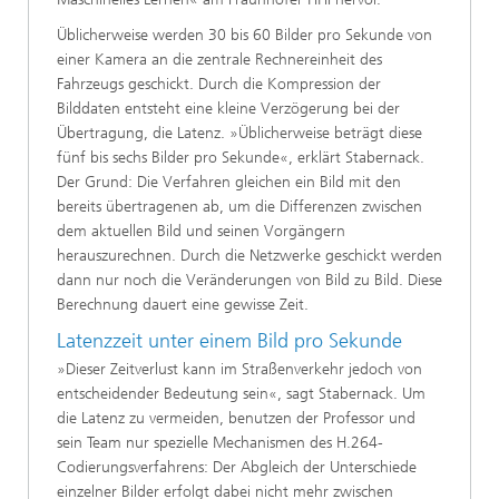
Üblicherweise werden 30 bis 60 Bilder pro Sekunde von
einer Kamera an die zentrale Rechnereinheit des
Fahrzeugs geschickt. Durch die Kompression der
Bilddaten entsteht eine kleine Verzögerung bei der
Übertragung, die Latenz. »Üblicherweise beträgt diese
fünf bis sechs Bilder pro Sekunde«, erklärt Stabernack.
Der Grund: Die Verfahren gleichen ein Bild mit den
bereits übertragenen ab, um die Differenzen zwischen
dem aktuellen Bild und seinen Vorgängern
herauszurechnen. Durch die Netzwerke geschickt werden
dann nur noch die Veränderungen von Bild zu Bild. Diese
Berechnung dauert eine gewisse Zeit.
Latenzzeit unter einem Bild pro Sekunde
»Dieser Zeitverlust kann im Straßenverkehr jedoch von
entscheidender Bedeutung sein«, sagt Stabernack. Um
die Latenz zu vermeiden, benutzen der Professor und
sein Team nur spezielle Mechanismen des H.264-
Codierungsverfahrens: Der Abgleich der Unterschiede
einzelner Bilder erfolgt dabei nicht mehr zwischen