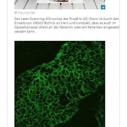
© Fraunhofer
Das Laser-Scanning-Mikroskop des Projekts LSC-Onco ist durch den
Einsatz von MEMS-Technik so klein und kompakt, dass es auch im
Operationssaal direkt an der Patientin oder am Patienten eingesetzt
werden kann.