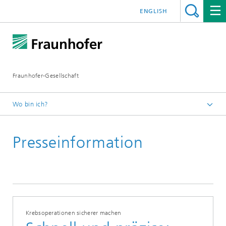
ENGLISH
Fraunhofer-Gesellschaft
Wo bin ich?
Startseite
Presseinformation
Presseinformationen
Krebsoperationen sicherer machen