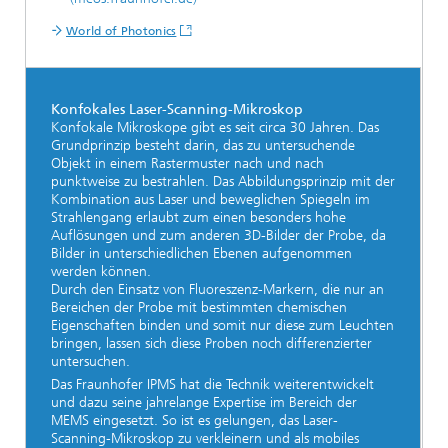
World of Photonics
Konfokales Laser-Scanning-Mikroskop
Konfokale Mikroskope gibt es seit circa 30 Jahren. Das
Grundprinzip besteht darin, das zu untersuchende
Objekt in einem Rastermuster nach und nach
punktweise zu bestrahlen. Das Abbildungsprinzip mit der
Kombination aus Laser und beweglichen Spiegeln im
Strahlengang erlaubt zum einen besonders hohe
Auflösungen und zum anderen 3D-Bilder der Probe, da
Bilder in unterschiedlichen Ebenen aufgenommen
werden können.
Durch den Einsatz von Fluoreszenz-Markern, die nur an
Bereichen der Probe mit bestimmten chemischen
Eigenschaften binden und somit nur diese zum Leuchten
bringen, lassen sich diese Proben noch differenzierter
untersuchen.
Das Fraunhofer IPMS hat die Technik weiterentwickelt
und dazu seine jahrelange Expertise im Bereich der
MEMS eingesetzt. So ist es gelungen, das Laser-
Scanning-Mikroskop zu verkleinern und als mobiles