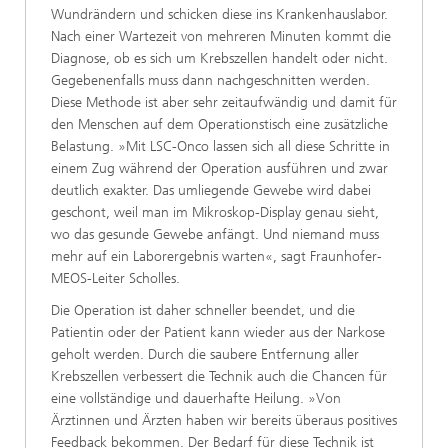
Wundrändern und schicken diese ins Krankenhauslabor.
Nach einer Wartezeit von mehreren Minuten kommt die
Diagnose, ob es sich um Krebszellen handelt oder nicht.
Gegebenenfalls muss dann nachgeschnitten werden.
Diese Methode ist aber sehr zeitaufwändig und damit für
den Menschen auf dem Operationstisch eine zusätzliche
Belastung. »Mit LSC-Onco lassen sich all diese Schritte in
einem Zug während der Operation ausführen und zwar
deutlich exakter. Das umliegende Gewebe wird dabei
geschont, weil man im Mikroskop-Display genau sieht,
wo das gesunde Gewebe anfängt. Und niemand muss
mehr auf ein Laborergebnis warten«, sagt Fraunhofer-
MEOS-Leiter Scholles.
Die Operation ist daher schneller beendet, und die
Patientin oder der Patient kann wieder aus der Narkose
geholt werden. Durch die saubere Entfernung aller
Krebszellen verbessert die Technik auch die Chancen für
eine vollständige und dauerhafte Heilung. »Von
Ärztinnen und Ärzten haben wir bereits überaus positives
Feedback bekommen. Der Bedarf für diese Technik ist