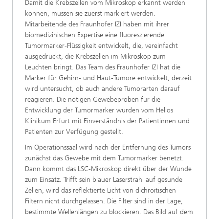
Damit die Krebszellen vom Mikroskop erkannt werden
können, müssen sie zuerst markiert werden.
Mitarbeitende des Fraunhofer IZI haben mit ihrer
biomedizinischen Expertise eine fluoreszierende
Tumormarker-Flüssigkeit entwickelt, die, vereinfacht
ausgedrückt, die Krebszellen im Mikroskop zum
Leuchten bringt. Das Team des Fraunhofer IZI hat die
Marker für Gehirn- und Haut-Tumore entwickelt; derzeit
wird untersucht, ob auch andere Tumorarten darauf
reagieren. Die nötigen Gewebeproben für die
Entwicklung der Tumormarker wurden vom Helios
Klinikum Erfurt mit Einverständnis der Patientinnen und
Patienten zur Verfügung gestellt.
Im Operationssaal wird nach der Entfernung des Tumors
zunächst das Gewebe mit dem Tumormarker benetzt.
Dann kommt das LSC-Mikroskop direkt über der Wunde
zum Einsatz.
Trifft sein blauer Laserstrahl auf gesunde
Zellen, wird das reflektierte Licht von dichroitischen
Filtern nicht durchgelassen. Die Filter sind in der Lage,
bestimmte Wellenlängen zu blockieren. Das Bild auf dem