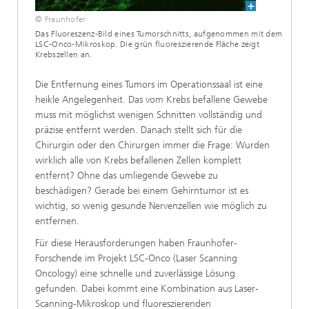
© Fraunhofer
Das Fluoreszenz-Bild eines Tumorschnitts, aufgenommen mit dem
LSC-Onco-Mikroskop. Die grün fluoreszierende Fläche zeigt
Krebszellen an.
Die Entfernung eines Tumors im Operationssaal ist eine
heikle Angelegenheit. Das vom Krebs befallene Gewebe
muss mit möglichst wenigen Schnitten vollständig und
präzise entfernt werden. Danach stellt sich für die
Chirurgin oder den Chirurgen immer die Frage: Wurden
wirklich alle von Krebs befallenen Zellen komplett
entfernt? Ohne das umliegende Gewebe zu
beschädigen? Gerade bei einem Gehirntumor ist es
wichtig, so wenig gesunde Nervenzellen wie möglich zu
entfernen.
Für diese Herausforderungen haben Fraunhofer-
Forschende im Projekt LSC-Onco (Laser Scanning
Oncology) eine schnelle und zuverlässige Lösung
gefunden. Dabei kommt eine Kombination aus Laser-
Scanning-Mikroskop und fluoreszierenden