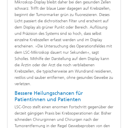
Mikroskop-Display bleibt daher bei den gesunden Zellen
schwarz. Trifft der blaue Laser dagegen auf Krebszellen,
beginnt der Tumormarker grün zu fluoreszieren. Dieses
Licht passiert die dichroitischen Filter und erscheint auf
dem Display als grüner Punkt oder Bereich. Auflösung
und Präzision des Systems sind so hoch, dass selbst
einzelne Krebszellen erfasst werden und im Display
erscheinen. »Die Untersuchung des Operationsfeldes mit
dem LSC-Mikroskop dauert nur Sekunden«, sagt
Scholles. Mithilfe der Darstellung auf dem Display kann
die Ärztin oder der Arzt die noch verbliebenen
Krebszellen, die typischerweise am Wundrand residieren,
restlos und sauber entfernen, ohne gesundes Gewebe zu
verletzen.
Bessere Heilungschancen für
Patientinnen und Patienten
LSC-Onco stellt einen enormen Fortschritt gegenüber der
derzeit gängigen Praxis bei Krebsoperationen dar. Bisher
schneiden Chirurginnen und Chirurgen nach der
Tumorentfernung in der Regel Gewebeproben von den