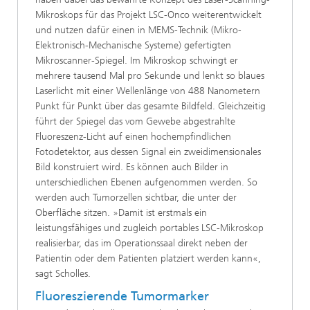
Mikroskops für das Projekt LSC-Onco weiterentwickelt
und nutzen dafür einen in MEMS-Technik (Mikro-
Elektronisch-Mechanische Systeme) gefertigten
Mikroscanner-Spiegel. Im Mikroskop schwingt er
mehrere tausend Mal pro Sekunde und lenkt so blaues
Laserlicht mit einer Wellenlänge von 488 Nanometern
Punkt für Punkt über das gesamte Bildfeld. Gleichzeitig
führt der Spiegel das vom Gewebe abgestrahlte
Fluoreszenz-Licht auf einen hochempfindlichen
Fotodetektor, aus dessen Signal ein zweidimensionales
Bild konstruiert wird. Es können auch Bilder in
unterschiedlichen Ebenen aufgenommen werden. So
werden auch Tumorzellen sichtbar, die unter der
Oberfläche sitzen. »Damit ist erstmals ein
leistungsfähiges und zugleich portables LSC-Mikroskop
realisierbar, das im Operationssaal direkt neben der
Patientin oder dem Patienten platziert werden kann«,
sagt Scholles.
Fluoreszierende Tumormarker