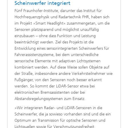
Scheinwerfer integriert
Fünf Fraunhofer-Institute, darunter das Institut für
Hochfrequenzphysik und Radartechnik FHR, haben sich
im Projekt »Smart Headlight« zusammengetan, um die
Sensoren platzsparend und möglichst unauffällig
einzubauen – ohne dass Funktion und Leistung
beeinträchtigt werden. Ziel des Projekts ist die
Entwicklung eines sensorintegrierten Scheinwerfers für
Fahrerassistenzsysteme, bei dem unterschiedliche
sensorische Elemente mit adaptiven Lichtsystemen
kombiniert werden. Auf diese Weise sollen Objekte auf
der Straße, insbesondere andere Verkehrsteilnehmer wie
Fußgänger, von den Sensoren noch besser erkannt
werden. So kommt der LiDAR-Sensor etwa bei
elektronischen Bremsassistenten oder bei
Abstandsregelungssystemen zum Einsatz.
»Wir integrieren Radar- und LiDAR-Sensoren in die
Scheinwerfer, die ja sowieso vorhanden sind und die ein
Optimum an Transmission für optische Sensoren und
Lichtquellen sowie für Verschmutzungsfreiheit