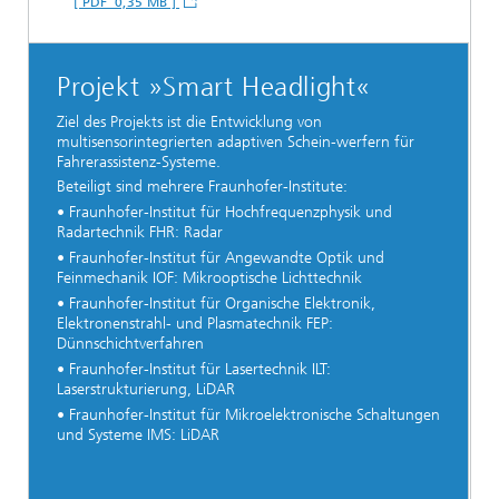
[ PDF 0,35 MB ]
Projekt »Smart Headlight«
Ziel des Projekts ist die Entwicklung von
multisensorintegrierten adaptiven Schein-werfern für
Fahrerassistenz-Systeme.
Beteiligt sind mehrere Fraunhofer-Institute:
• Fraunhofer-Institut für Hochfrequenzphysik und
Radartechnik FHR: Radar
• Fraunhofer-Institut für Angewandte Optik und
Feinmechanik IOF: Mikrooptische Lichttechnik
• Fraunhofer-Institut für Organische Elektronik,
Elektronenstrahl- und Plasmatechnik FEP:
Dünnschichtverfahren
• Fraunhofer-Institut für Lasertechnik ILT:
Laserstrukturierung, LiDAR
• Fraunhofer-Institut für Mikroelektronische Schaltungen
und Systeme IMS: LiDAR