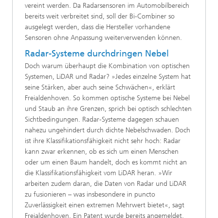
vereint werden. Da Radarsensoren im Automobilbereich
bereits weit verbreitet sind, soll der Bi-Combiner so
ausgelegt werden, dass die Hersteller vorhandene
Sensoren ohne Anpassung weiterverwenden können.
Radar-Systeme durchdringen Nebel
Doch warum überhaupt die Kombination von optischen
Systemen, LiDAR und Radar? »Jedes einzelne System hat
seine Stärken, aber auch seine Schwächen«, erklärt
Freialdenhoven. So kommen optische Systeme bei Nebel
und Staub an ihre Grenzen, sprich bei optisch schlechten
Sichtbedingungen. Radar-Systeme dagegen schauen
nahezu ungehindert durch dichte Nebelschwaden. Doch
ist ihre Klassifikationsfähigkeit nicht sehr hoch: Radar
kann zwar erkennen, ob es sich um einen Menschen
oder um einen Baum handelt, doch es kommt nicht an
die Klassifikationsfähigkeit vom LiDAR heran. »Wir
arbeiten zudem daran, die Daten von Radar und LiDAR
zu fusionieren – was insbesondere in puncto
Zuverlässigkeit einen extremen Mehrwert bietet«, sagt
Freialdenhoven. Ein Patent wurde bereits angemeldet,