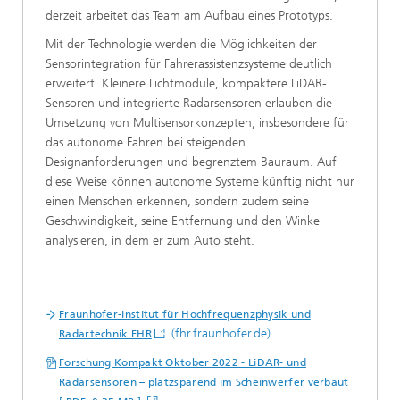
derzeit arbeitet das Team am Aufbau eines Prototyps.
Mit der Technologie werden die Möglichkeiten der
Sensorintegration für Fahrerassistenzsysteme deutlich
erweitert. Kleinere Lichtmodule, kompaktere LiDAR-
Sensoren und integrierte Radarsensoren erlauben die
Umsetzung von Multisensorkonzepten, insbesondere für
das autonome Fahren bei steigenden
Designanforderungen und begrenztem Bauraum. Auf
diese Weise können autonome Systeme künftig nicht nur
einen Menschen erkennen, sondern zudem seine
Geschwindigkeit, seine Entfernung und den Winkel
analysieren, in dem er zum Auto steht.
Fraunhofer-Institut für Hochfrequenzphysik und
(fhr.fraunhofer.de)
Radartechnik FHR
Forschung Kompakt Oktober 2022 - LiDAR- und
Radarsensoren – platzsparend im Scheinwerfer verbaut