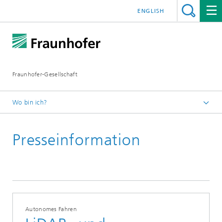
ENGLISH
Fraunhofer-Gesellschaft
Wo bin ich?
Startseite
Presseinformation
Presseinformationen
Autonomes Fahren