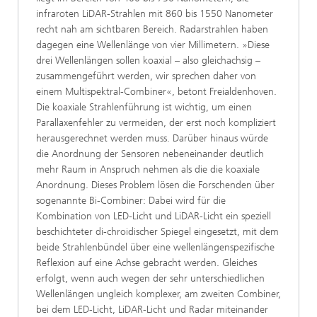
infraroten LiDAR-Strahlen mit 860 bis 1550 Nanometer
recht nah am sichtbaren Bereich. Radarstrahlen haben
dagegen eine Wellenlänge von vier Millimetern. »Diese
drei Wellenlängen sollen koaxial – also gleichachsig –
zusammengeführt werden, wir sprechen daher von
einem Multispektral-Combiner«, betont Freialdenhoven.
Die koaxiale Strahlenführung ist wichtig, um einen
Parallaxenfehler zu vermeiden, der erst noch kompliziert
herausgerechnet werden muss. Darüber hinaus würde
die Anordnung der Sensoren nebeneinander deutlich
mehr Raum in Anspruch nehmen als die die koaxiale
Anordnung. Dieses Problem lösen die Forschenden über
sogenannte Bi-Combiner: Dabei wird für die
Kombination von LED-Licht und LiDAR-Licht ein speziell
beschichteter di-chroidischer Spiegel eingesetzt, mit dem
beide Strahlenbündel über eine wellenlängenspezifische
Reflexion auf eine Achse gebracht werden. Gleiches
erfolgt, wenn auch wegen der sehr unterschiedlichen
Wellenlängen ungleich komplexer, am zweiten Combiner,
bei dem LED-Licht, LiDAR-Licht und Radar miteinander