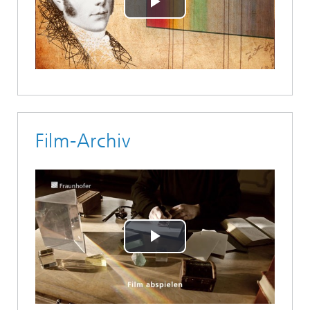
Play
Video
Film-Archiv
Play
Video