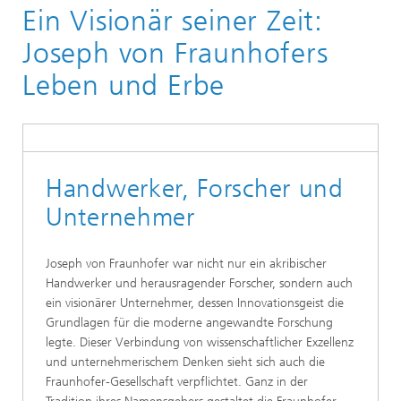
Ein Visionär seiner Zeit:
Über Fraunhofer
Profil / Struktur
Joseph von Fraunhofers
Geschichte der Fraunhofer-Gesellschaft
Leben und Erbe
Handwerker, Forscher und
Unternehmer
Joseph von Fraunhofer war nicht nur ein akribischer
Handwerker und herausragender Forscher, sondern auch
ein visionärer Unternehmer, dessen Innovationsgeist die
Grundlagen für die moderne angewandte Forschung
legte. Dieser Verbindung von wissenschaftlicher Exzellenz
und unternehmerischem Denken sieht sich auch die
Fraunhofer-Gesellschaft verpflichtet. Ganz in der