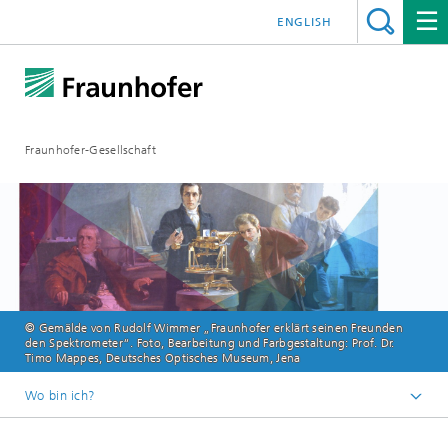
ENGLISH
Fraunhofer-Gesellschaft
© Gemälde von Rudolf Wimmer „Fraunhofer erklärt seinen Freunden
den Spektrometer“. Foto, Bearbeitung und Farbgestaltung: Prof. Dr.
Timo Mappes, Deutsches Optisches Museum, Jena
Wo bin ich?
Startseite