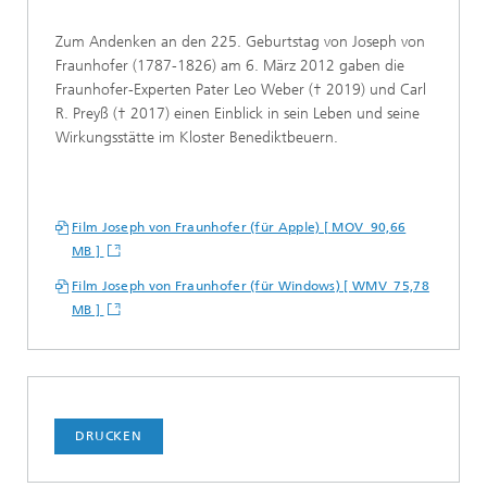
Zum Andenken an den 225. Geburtstag von Joseph von
Fraunhofer (1787-1826) am 6. März 2012 gaben die
Fraunhofer-Experten Pater Leo Weber († 2019) und Carl
R. Preyß († 2017) einen Einblick in sein Leben und seine
Wirkungsstätte im Kloster Benediktbeuern.
Film Joseph von Fraunhofer (für Apple) [ MOV 90,66
MB ]
Film Joseph von Fraunhofer (für Windows) [ WMV 75,78
MB ]
DRUCKEN