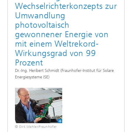
Wechselrichterkonzepts zur
Umwandlung
photovoltaisch
gewonnener Energie von
mit einem Weltrekord-
Wirkungsgrad von 99
Prozent
Dr.-Ing. Heribert Schmidt (Fraunhofer-Institut für Solare
Energiesysteme ISE)
© Dirk Mahler/Fraunhofer