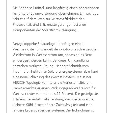
Die Sonne soll mittel- und langfristig einen bedeutenden
Teil unserer Stromversorgung übernehmen. Ein wichtiger
Schritt auf dem Weg zur Wirtschaftlichkeit der
Photovoltaik sind Effizienzsteigerungen bei allen
Komponenten der Solarstrom-Erzeugung.
Netzgekoppelte Solaranlagen benötigen einen
Wechselrichter. Er wandelt denphotovoltaisch erzeugten
Gleichstrom in Wechselstrom um, sodass er ins Netz
eingespeist werden kann. Bei dieser Umwandlung
entstehen Verluste. Dr.-Ing. Heribert Schmidt vom
Fraunhofer-Institut für Solare Energiesysteme ISE erfand
eine neue Schaltung des Wechselrichters: Mit seiner
HERIC®-Topologie konnte er die Verluste halbieren.
Damit erreichte er einen Wirkungsgrad-Weltrekord für
Wechselrichter von mehr als 99 Prozent. Die gesteigerte
Effizienz bedeutet mehr Leistung, weniger Abwärme,
kleinere Kühlkörper, höhere Zuverlässigkeit und eine
längere Lebensdauer der Systeme. Die Technologie ist