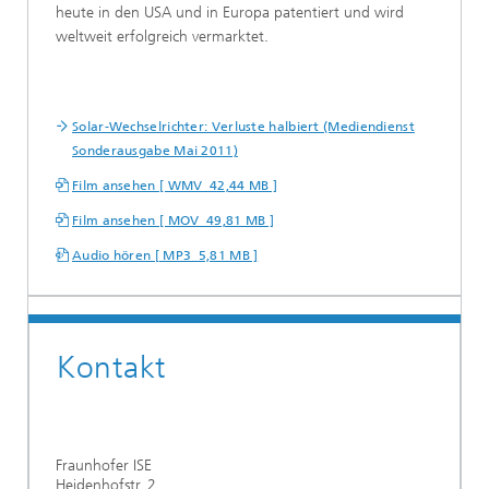
heute in den USA und in Europa patentiert und wird
weltweit erfolgreich vermarktet.
Solar-Wechselrichter: Verluste halbiert (Mediendienst
Sonderausgabe Mai 2011)
Film ansehen [ WMV 42,44 MB ]
Film ansehen [ MOV 49,81 MB ]
Audio hören [ MP3 5,81 MB ]
Kontakt
Fraunhofer ISE
Heidenhofstr. 2