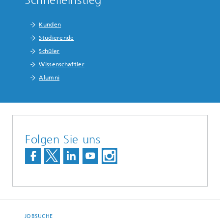
Schnelleinstieg
Kunden
Studierende
Schüler
Wissenschaftler
Alumni
Folgen Sie uns
JOBSUCHE