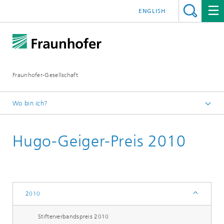
ENGLISH
Fraunhofer-Gesellschaft
Wo bin ich?
Startseite
Hugo-Geiger-Preis 2010
Über Fraunhofer
Wissenschaftliche Exzellenz
2010
2010
Stifterverbandspreis 2010