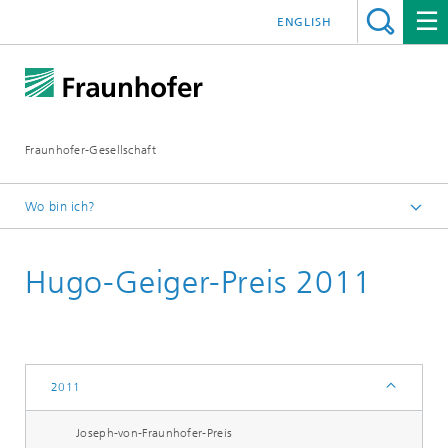
ENGLISH
Fraunhofer-Gesellschaft
Wo bin ich?
Startseite
Hugo-Geiger-Preis 2011
Über Fraunhofer
Wissenschaftliche Exzellenz
2011
2011
Joseph-von-Fraunhofer-Preis