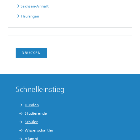
Sachsen-Anhalt
Thüringen
DRUCKEN
Schnelleinstieg
Kunden
Studierende
Schüler
Wissenschaftler
Alumni